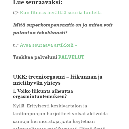
Lue seuraavaksi:
👉
Kun fitness herättää suuria tunteita
Mitä superkompensaatio on ja miten voit
palautua tehokkaasti!
👉
Avaa seuraava artikkeli »
Tsekkaa palveluni
PALVELUT
UKK: treeniorgasmi – liikunnan ja
mielihyvän yhteys
1. Voiko liikunta aiheuttaa
orgasmintuntemuksen?
Kyllä. Erityisesti keskivartalon ja
lantionpohjan harjoitteet voivat aktivoida
samoja hermoratoja, joita käytetään