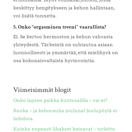
keskittyy hengitykseen ja kehon hallintaan,
voi lisätä tunnetta.
5. Onko “orgasminen treeni” vaarallista?
Ei. Se kertoo hermoston ja kehon vahvasta
yhteydestä. Tärkeintä on suhtautua asiaan
luonnollisesti ja ymmärtää, että mielihyvä on
osa kokonaisvaltaista hyvinvointia.
Viimeisimmät blogit
Onko lapsen paikka kuntosalilla – vai ei?
Ruoka – ja kehorauha jouluna! Joulupöytä ei
laihduta.
Kuinka nopeasti lihakset katoavat – tutkittu