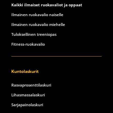
Kaikki ilmaiset ruokavaliot ja oppaat
Ilmainen ruokavalio naiselle
Ilmainen ruokavalio miehelle
Tuloksellinen treeniopas
Fitness-ruokavalio
Kuntolaskurit
Rasvaprosenttilaskuri
Lihasmassalaskuri
Sarjapainolaskuri