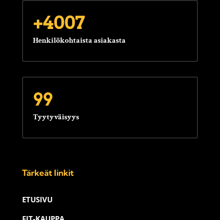
+4007
Henkilökohtaista asiakasta
99
Tyytyväisyys
Tärkeät linkit
ETUSIVU
FIT-KAUPPA