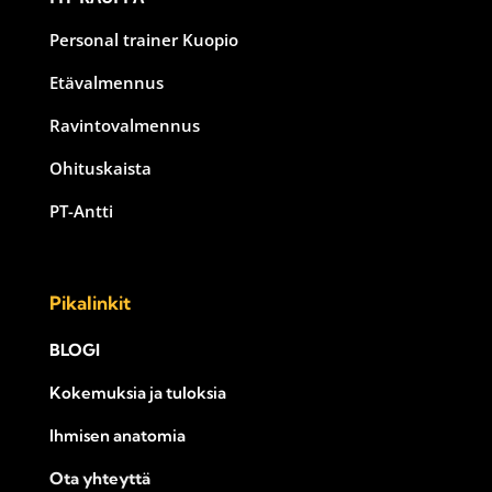
Personal trainer Kuopio
Etävalmennus
Ravintovalmennus
Ohituskaista
PT-Antti
Pikalinkit
BLOGI
Kokemuksia ja tuloksia
Ihmisen anatomia
Ota yhteyttä