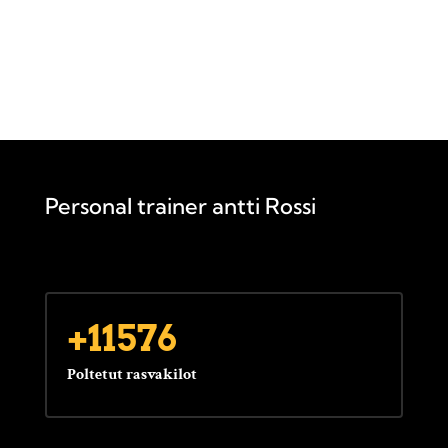
Personal trainer antti Rossi
+11576
Poltetut rasvakilot