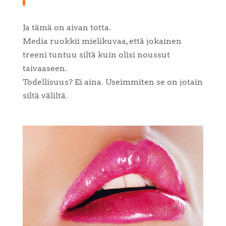
Ja tämä on aivan totta.
Media ruokkii mielikuvaa, että jokainen
treeni tuntuu siltä kuin olisi noussut
taivaaseen.
Todellisuus? Ei aina. Useimmiten se on jotain
siltä väliltä.