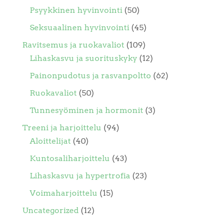
Psyykkinen hyvinvointi
(50)
Seksuaalinen hyvinvointi
(45)
Ravitsemus ja ruokavaliot
(109)
Lihaskasvu ja suorituskyky
(12)
Painonpudotus ja rasvanpoltto
(62)
Ruokavaliot
(50)
Tunnesyöminen ja hormonit
(3)
Treeni ja harjoittelu
(94)
Aloittelijat
(40)
Kuntosaliharjoittelu
(43)
Lihaskasvu ja hypertrofia
(23)
Voimaharjoittelu
(15)
Uncategorized
(12)