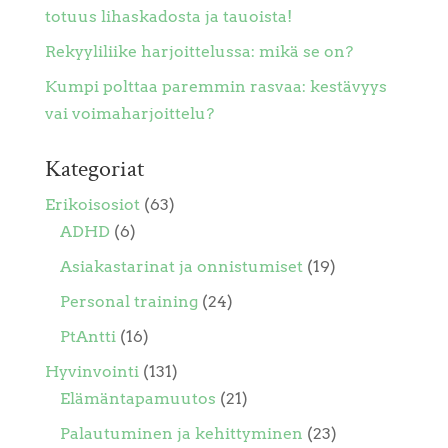
totuus lihaskadosta ja tauoista!
Rekyyliliike harjoittelussa: mikä se on?
Kumpi polttaa paremmin rasvaa: kestävyys
vai voimaharjoittelu?
Kategoriat
Erikoisosiot
(63)
ADHD
(6)
Asiakastarinat ja onnistumiset
(19)
Personal training
(24)
PtAntti
(16)
Hyvinvointi
(131)
Elämäntapamuutos
(21)
Palautuminen ja kehittyminen
(23)