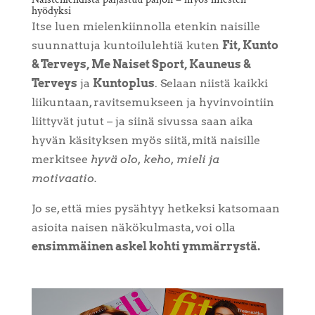
hyödyksi
Itse luen mielenkiinnolla etenkin naisille
suunnattuja kuntoilulehtiä kuten
Fit, Kunto
& Terveys, Me Naiset Sport, Kauneus &
Terveys
ja
Kuntoplus
. Selaan niistä kaikki
liikuntaan, ravitsemukseen ja hyvinvointiin
liittyvät jutut – ja siinä sivussa saan aika
hyvän käsityksen myös siitä, mitä naisille
merkitsee
hyvä olo, keho, mieli ja
motivaatio.
Jo se, että mies pysähtyy hetkeksi katsomaan
asioita naisen näkökulmasta, voi olla
ensimmäinen askel kohti ymmärrystä.