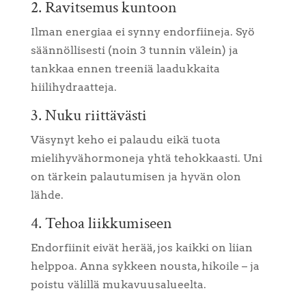
2. Ravitsemus kuntoon
Ilman energiaa ei synny endorfiineja. Syö
säännöllisesti (noin 3 tunnin välein) ja
tankkaa ennen treeniä laadukkaita
hiilihydraatteja.
3. Nuku riittävästi
Väsynyt keho ei palaudu eikä tuota
mielihyvähormoneja yhtä tehokkaasti. Uni
on tärkein palautumisen ja hyvän olon
lähde.
4. Tehoa liikkumiseen
Endorfiinit eivät herää, jos kaikki on liian
helppoa. Anna sykkeen nousta, hikoile – ja
poistu välillä mukavuusalueelta.