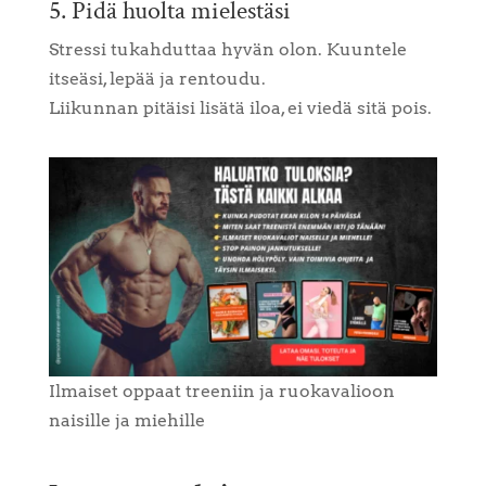
5. Pidä huolta mielestäsi
Stressi tukahduttaa hyvän olon. Kuuntele
itseäsi, lepää ja rentoudu.
Liikunnan pitäisi lisätä iloa, ei viedä sitä pois.
Ilmaiset oppaat treeniin ja ruokavalioon
naisille ja miehille