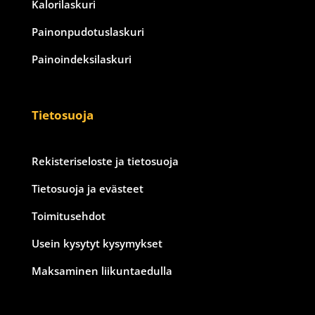
Kalorilaskuri
Painonpudotuslaskuri
Painoindeksilaskuri
Tietosuoja
Rekisteriseloste ja tietosuoja
Tietosuoja ja evästeet
Toimitusehdot
Usein kysytyt kysymykset
Maksaminen liikuntaedulla