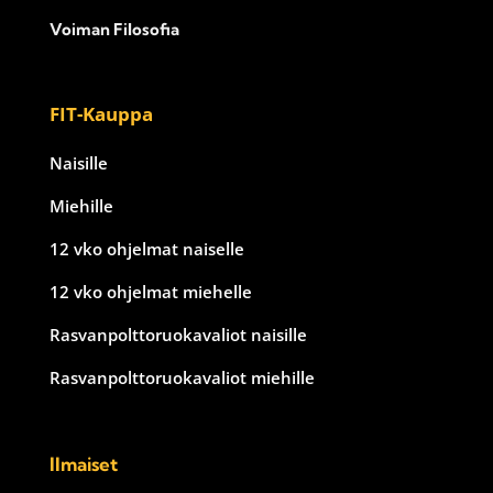
Voiman Filosofia
FIT-Kauppa
Naisille
Miehille
12 vko ohjelmat naiselle
12 vko ohjelmat miehelle
Rasvanpolttoruokavaliot naisille
Rasvanpolttoruokavaliot miehille
Ilmaiset