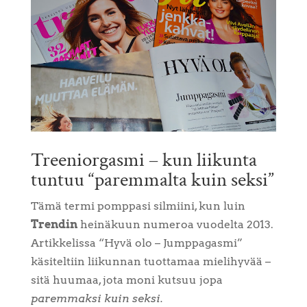
Treeniorgasmi – kun liikunta
tuntuu “paremmalta kuin seksi”
Tämä termi pomppasi silmiini, kun luin
Trendin
heinäkuun numeroa vuodelta 2013.
Artikkelissa “Hyvä olo – Jumppagasmi”
käsiteltiin liikunnan tuottamaa mielihyvää –
sitä huumaa, jota moni kutsuu jopa
paremmaksi kuin seksi.