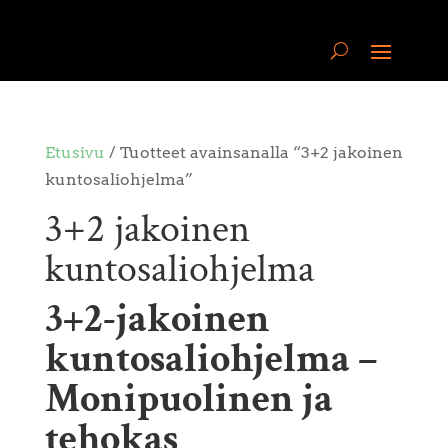
Etusivu
/ Tuotteet avainsanalla “3+2 jakoinen
kuntosaliohjelma”
3+2 jakoinen
kuntosaliohjelma
3+2-jakoinen
kuntosaliohjelma –
Monipuolinen ja
tehokas