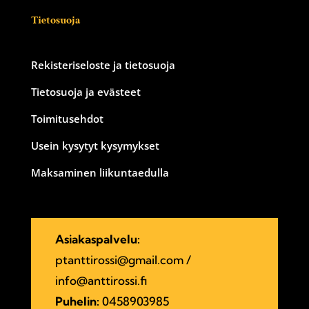
Tietosuoja
Rekisteriseloste ja tietosuoja
Tietosuoja ja evästeet
Toimitusehdot
Usein kysytyt kysymykset
Maksaminen liikuntaedulla
Asiakaspalvelu:
ptanttirossi@gmail.com
/
info@anttirossi.fi
Puhelin:
0458903985