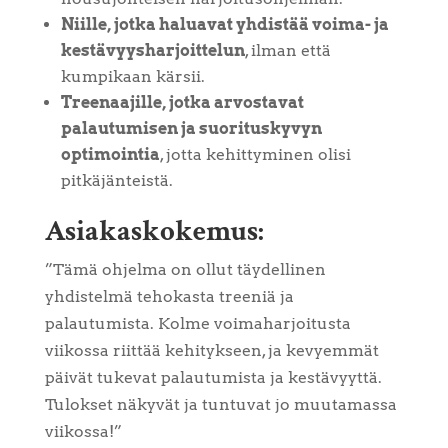
Niille, jotka haluavat yhdistää voima- ja
kestävyysharjoittelun
, ilman että
kumpikaan kärsii.
Treenaajille, jotka arvostavat
palautumisen ja suorituskyvyn
optimointia
, jotta kehittyminen olisi
pitkäjänteistä.
Asiakaskokemus:
”Tämä ohjelma on ollut täydellinen
yhdistelmä tehokasta treeniä ja
palautumista. Kolme voimaharjoitusta
viikossa riittää kehitykseen, ja kevyemmät
päivät tukevat palautumista ja kestävyyttä.
Tulokset näkyvät ja tuntuvat jo muutamassa
viikossa!”