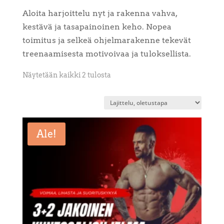
Aloita harjoittelu nyt ja rakenna vahva,
kestävä ja tasapainoinen keho. Nopea
toimitus ja selkeä ohjelmarakenne tekevät
treenaamisesta motivoivaa ja tuloksellista.
Näytetään kaikki 2 tulosta
Ale!