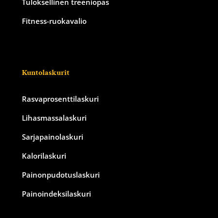
Tuloksellinen treeniopas
Fitness-ruokavalio
Kuntolaskurit
Rasvaprosenttilaskuri
Lihasmassalaskuri
Sarjapainolaskuri
Kalorilaskuri
Painonpudotuslaskuri
Painoindeksilaskuri