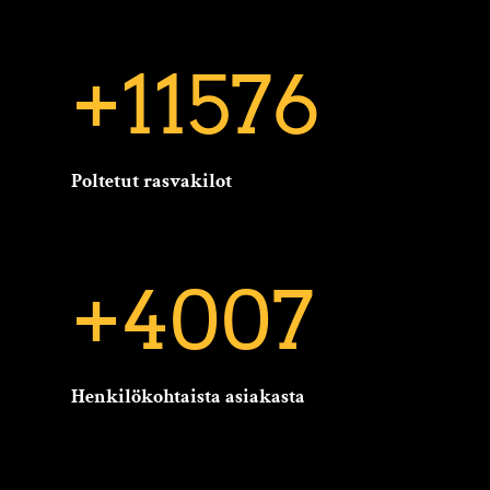
+11576
Poltetut rasvakilot
+4007
Henkilökohtaista asiakasta