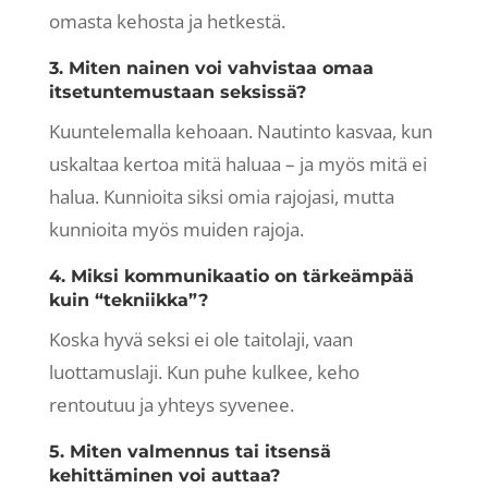
omasta kehosta ja hetkestä.
3. Miten nainen voi vahvistaa omaa
itsetuntemustaan seksissä?
Kuuntelemalla kehoaan. Nautinto kasvaa, kun
uskaltaa kertoa mitä haluaa – ja myös mitä ei
halua. Kunnioita siksi omia rajojasi, mutta
kunnioita myös muiden rajoja.
4. Miksi kommunikaatio on tärkeämpää
kuin “tekniikka”?
Koska hyvä seksi ei ole taitolaji, vaan
luottamuslaji. Kun puhe kulkee, keho
rentoutuu ja yhteys syvenee.
5. Miten valmennus tai itsensä
kehittäminen voi auttaa?