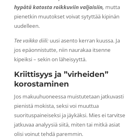
hypätä katosta roikkuviin valjaisiin,
mutta
pienetkin muutokset voivat sytyttää kipinän
uudelleen.
Tee vaikka diili:
uusi asento kerran kuussa. Ja
jos epäonnistutte, niin naurakaa itsenne
kipeiksi – sekin on läheisyyttä.
Kriittisyys ja ”virheiden”
korostaminen
Jos makuuhuoneessa muistutetaan jatkuvasti
pienistä mokista, seksi voi muuttua
suorituspaineiseksi ja jäykäksi. Mies ei tarvitse
jatkuvaa analyysiä siitä, miten tai mitkä asiat
olisi voinut tehdä paremmin.