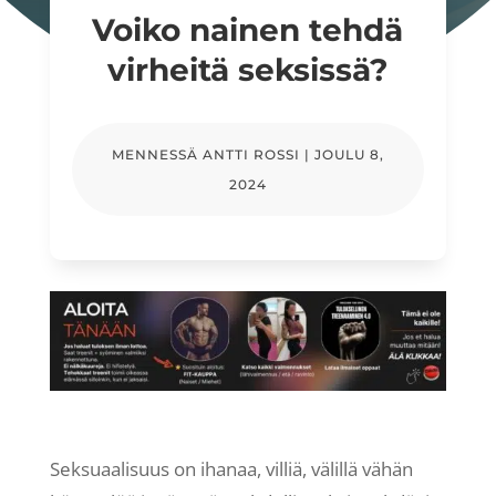
Voiko nainen tehdä
virheitä seksissä?
MENNESSÄ
ANTTI ROSSI
|
JOULU 8,
2024
Seksuaalisuus on ihanaa, villiä, välillä vähän