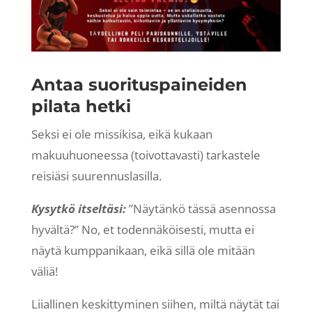
Antaa suorituspaineiden
pilata hetki
Seksi ei ole missikisa, eikä kukaan
makuuhuoneessa (toivottavasti) tarkastele
reisiäsi suurennuslasilla.
Kysytkö itseltäsi:
”Näytänkö tässä asennossa
hyvältä?” No, et todennäköisesti, mutta ei
näytä kumppanikaan, eikä sillä ole mitään
väliä!
Liiallinen keskittyminen siihen, miltä näytät tai