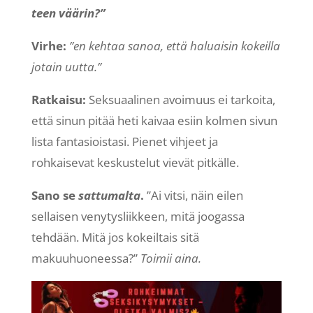
teen väärin?”
Virhe:
”en kehtaa sanoa, että haluaisin kokeilla
jotain uutta.”
Ratkaisu:
Seksuaalinen avoimuus ei tarkoita,
että sinun pitää heti kaivaa esiin kolmen sivun
lista fantasioistasi. Pienet vihjeet ja
rohkaisevat keskustelut vievät pitkälle.
Sano se
sattumalta
.
”Ai vitsi, näin eilen
sellaisen venytysliikkeen, mitä joogassa
tehdään. Mitä jos kokeiltais sitä
makuuhuoneessa?”
Toimii aina.