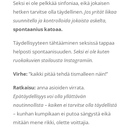
Seksi ei ole pelkkää sinfoniaa, eikä jokaisen
hetken tarvitse olla täydellinen.
Jos yrität liikaa
suunnitella ja kontrolloida jokaista askelta,
spontaanius katoaa.
Täydellisyyteen tähtääminen seksissä tappaa
helposti spontaanisuuden.
Seksi ei ole kuten
ruokakuvien stailausta Instagramiin.
Virhe:
”kaikki pitää tehdä tismalleen näin!”
Ratkaisu:
anna asioiden virrata.
Epätäydellisyys voi olla yllättävän
nautinnollista – kaiken ei tarvitse olla täydellistä
– kunhan kumpikaan ei putoa sängystä eikä
mitään mene rikki, olette voittajia.