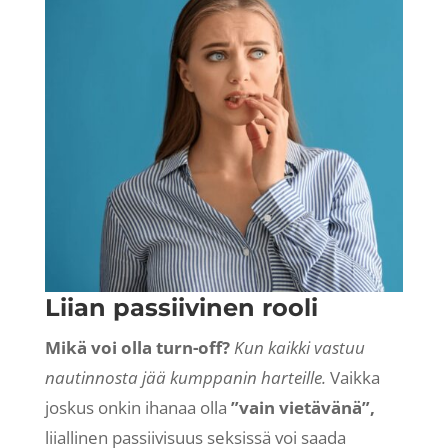
Liian passiivinen rooli
Mikä voi olla turn-off?
Kun kaikki vastuu
nautinnosta jää kumppanin harteille.
Vaikka
joskus onkin ihanaa olla
”vain vietävänä”,
liiallinen passiivisuus seksissä voi saada