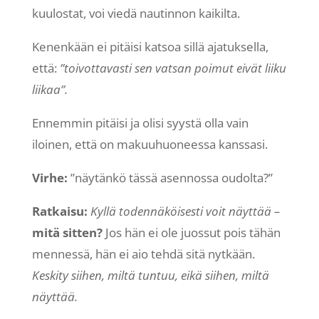
kuulostat, voi viedä nautinnon kaikilta.
Kenenkään ei pitäisi katsoa sillä ajatuksella,
että:
”toivottavasti sen vatsan poimut eivät liiku
liikaa”.
Ennemmin pitäisi ja olisi syystä olla vain
iloinen, että on makuuhuoneessa kanssasi.
Virhe:
”näytänkö tässä asennossa oudolta?”
Ratkaisu:
Kyllä todennäköisesti voit näyttää –
mitä sitten?
Jos hän ei ole juossut pois tähän
mennessä, hän ei aio tehdä sitä nytkään.
Keskity siihen, miltä tuntuu, eikä siihen, miltä
näyttää.