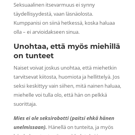
Seksuaalinen itsevarmuus ei synny
täydellisyydestä, vaan läsnäolosta.
Kumppanisi on siinä hetkessä, koska haluaa
olla – ei arvioidakseen sinua.
Unohtaa, että myös miehillä
on tunteet
Naiset voivat joskus unohtaa, että miehetkin
tarvitsevat kiitosta, huomiota ja hellittelyä. Jos
seksi keskittyy vain siihen, mitä nainen haluaa,
miehelle voi tulla olo, että hän on pelkkä
suorittaja.
Mies ei ole seksirobotti (paitsi ehkä hänen
unelmissaan).
Hänellä on tunteita, ja myös