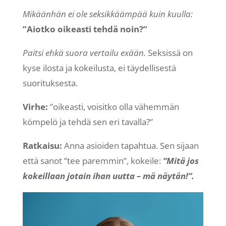
Mikäänhän ei ole seksikkäämpää kuin kuulla:
”Aiotko oikeasti tehdä noin?”
Paitsi ehkä suora vertailu exään.
Seksissä on
kyse ilosta ja kokeilusta, ei täydellisestä
suorituksesta.
Virhe:
”oikeasti, voisitko olla vähemmän
kömpelö ja tehdä sen eri tavalla?”
Ratkaisu:
Anna asioiden tapahtua. Sen sijaan
että sanot ”tee paremmin”, kokeile:
”Mitä jos
kokeillaan jotain ihan uutta – mä näytän!”.