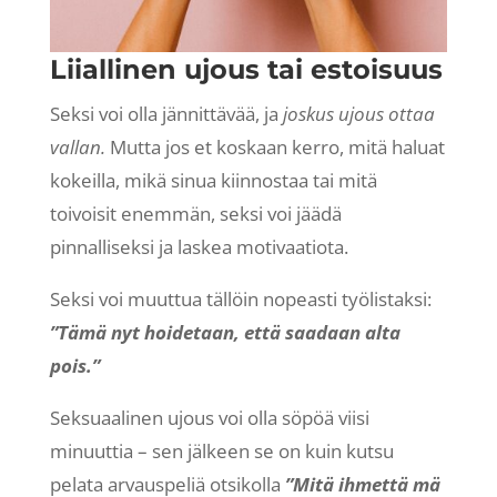
Liiallinen ujous tai estoisuus
Seksi voi olla jännittävää, ja
joskus ujous ottaa
vallan.
Mutta jos et koskaan kerro, mitä haluat
kokeilla, mikä sinua kiinnostaa tai mitä
toivoisit enemmän, seksi voi jäädä
pinnalliseksi ja laskea motivaatiota.
Seksi voi muuttua tällöin nopeasti työlistaksi:
”Tämä nyt hoidetaan, että saadaan alta
pois.”
Seksuaalinen ujous voi olla söpöä viisi
minuuttia – sen jälkeen se on kuin kutsu
pelata arvauspeliä otsikolla
”Mitä ihmettä mä