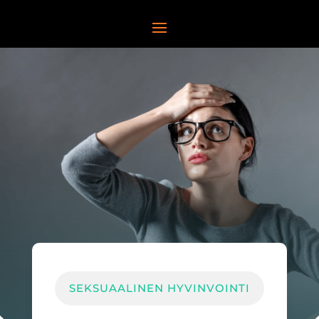
SEKSUAALINEN HYVINVOINTI