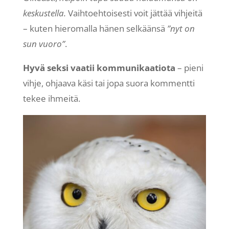
keskustella.
Vaihtoehtoisesti voit jättää vihjeitä
– kuten hieromalla hänen selkäänsä
”nyt on
sun vuoro”
.
Hyvä seksi vaatii kommunikaatiota
– pieni
vihje, ohjaava käsi tai jopa suora kommentti
tekee ihmeitä.