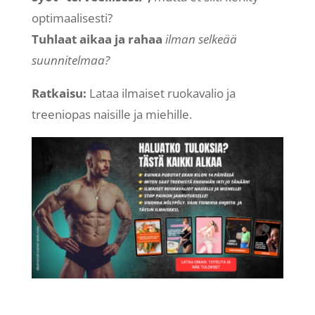
optimaalisesti?
Tuhlaat aikaa ja rahaa
ilman selkeää
suunnitelmaa?
Ratkaisu:
Lataa ilmaiset ruokavalio ja
treeniopas naisille ja miehille.