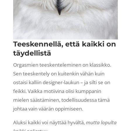
Teeskennellä, että kaikki on
täydellistä
Orgasmien teeskenteleminen on klassikko.
Sen teeskentely on kuitenkin vähän kuin
ostaisi kalliin designer-laukun – ja silti se on
feikki. Vaikka motiivina olisi kumppanin
mielen säästäminen, todellisuudessa tämä
johtaa vain väärän oppimiseen.
Aluksi kaikki voi näyttää hyvältä,
mutta lopulta