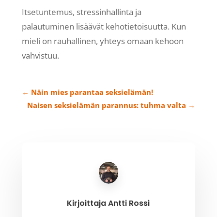
Itsetuntemus, stressinhallinta ja
palautuminen lisäävät kehotietoisuutta. Kun
mieli on rauhallinen, yhteys omaan kehoon
vahvistuu.
←
Näin mies parantaa seksielämän!
Naisen seksielämän parannus: tuhma valta
→
Kirjoittaja
Antti Rossi