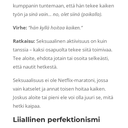
kumppanin tuntemaan, että hän tekee kaiken
työn ja
sinä vain… no, olet siinä (paikalla).
Virhe:
”hän kyllä hoitaa kaiken.”
Ratkaisu:
Seksuaalinen aktiivisuus on kuin
tanssia – kaksi osapuolta tekee siitä toimivaa.
Tee aloite, ehdota jotain tai osoita selkeästi,
että nautit hetkestä.
Seksuaalisuus ei ole Netflix-maratoni, jossa
vain katselet ja annat toisen hoitaa kaiken.
Joskus aloite tai pieni ele voi olla juuri se, mitä
hetki kaipaa.
Liiallinen perfektionismi