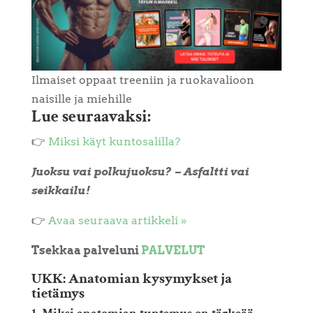
Ilmaiset oppaat treeniin ja ruokavalioon
naisille ja miehille
Lue seuraavaksi:
👉
Miksi käyt kuntosalilla?
Juoksu vai polkujuoksu? – Asfaltti vai
seikkailu!
👉
Avaa seuraava artikkeli »
Tsekkaa palveluni
PALVELUT
UKK: Anatomian kysymykset ja
tietämys