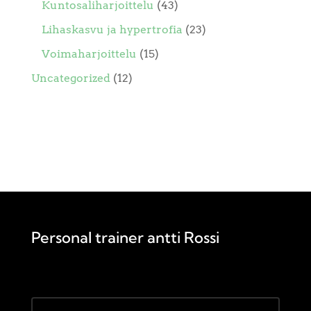
Kuntosaliharjoittelu
(43)
Lihaskasvu ja hypertrofia
(23)
Voimaharjoittelu
(15)
Uncategorized
(12)
Personal trainer antti Rossi