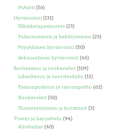
PtAntti
(16)
Hyvinvointi
(131)
Elämäntapamuutos
(21)
Palautuminen ja kehittyminen
(23)
Psyykkinen hyvinvointi
(50)
Seksuaalinen hyvinvointi
(45)
Ravitsemus ja ruokavaliot
(109)
Lihaskasvu ja suorituskyky
(12)
Painonpudotus ja rasvanpoltto
(62)
Ruokavaliot
(50)
Tunnesyöminen ja hormonit
(3)
Treeni ja harjoittelu
(94)
Aloittelijat
(40)