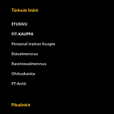
Tärkeät linkit
ETUSIVU
FIT-KAUPPA
Personal trainer Kuopio
Etävalmennus
Ravintovalmennus
Ohituskaista
PT-Antti
Pikalinkit