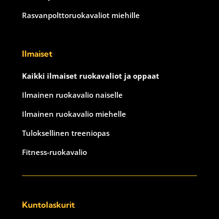
Rasvanpolttoruokavaliot miehille
Ilmaiset
Kaikki ilmaiset ruokavaliot ja oppaat
Ilmainen ruokavalio naiselle
Ilmainen ruokavalio miehelle
Tuloksellinen treeniopas
Fitness-ruokavalio
Kuntolaskurit