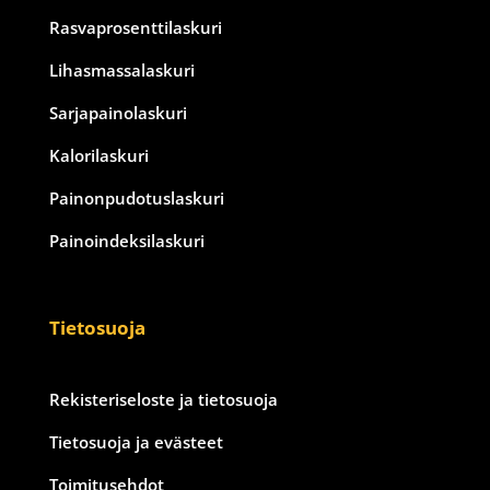
Rasvaprosenttilaskuri
Lihasmassalaskuri
Sarjapainolaskuri
Kalorilaskuri
Painonpudotuslaskuri
Painoindeksilaskuri
Tietosuoja
Rekisteriseloste ja tietosuoja
Tietosuoja ja evästeet
Toimitusehdot