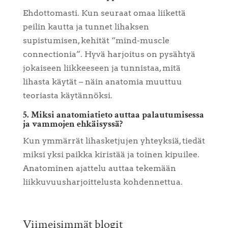
Ehdottomasti. Kun seuraat omaa liikettä
peilin kautta ja tunnet lihaksen
supistumisen, kehität “mind-muscle
connectionia”. Hyvä harjoitus on pysähtyä
jokaiseen liikkeeseen ja tunnistaa, mitä
lihasta käytät – näin anatomia muuttuu
teoriasta käytännöksi.
5. Miksi anatomiatieto auttaa palautumisessa
ja vammojen ehkäisyssä?
Kun ymmärrät lihasketjujen yhteyksiä, tiedät
miksi yksi paikka kiristää ja toinen kipuilee.
Anatominen ajattelu auttaa tekemään
liikkuvuusharjoittelusta kohdennettua.
Viimeisimmät blogit