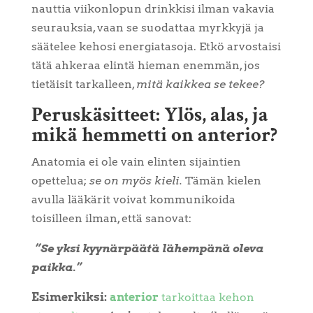
nauttia viikonlopun drinkkisi ilman vakavia
seurauksia, vaan se suodattaa myrkkyjä ja
säätelee kehosi energiatasoja. Etkö arvostaisi
tätä ahkeraa elintä hieman enemmän, jos
tietäisit tarkalleen,
mitä kaikkea se tekee?
Peruskäsitteet: Ylös, alas, ja
mikä hemmetti on anterior?
Anatomia ei ole vain elinten sijaintien
opettelua;
se on myös kieli.
Tämän kielen
avulla lääkärit voivat kommunikoida
toisilleen ilman, että sanovat:
”Se yksi kyynärpäätä lähempänä oleva
paikka.”
Esimerkiksi:
anterior
tarkoittaa kehon