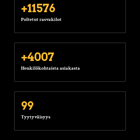
+11576
Poltetut rasvakilot
+4007
Henkilökohtaista asiakasta
99
Tyytyväisyys