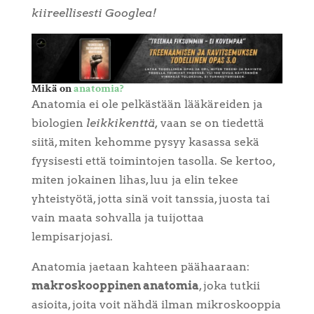
kiireellisesti Googlea!
Mikä on
anatomia?
Anatomia ei ole pelkästään lääkäreiden ja
biologien
leikkikenttä,
vaan se on tiedettä
siitä, miten kehomme pysyy kasassa sekä
fyysisesti että toimintojen tasolla. Se kertoo,
miten jokainen lihas, luu ja elin tekee
yhteistyötä, jotta sinä voit tanssia, juosta tai
vain maata sohvalla ja tuijottaa
lempisarjojasi.
Anatomia jaetaan kahteen päähaaraan:
makroskooppinen anatomia
, joka tutkii
asioita, joita voit nähdä ilman mikroskooppia