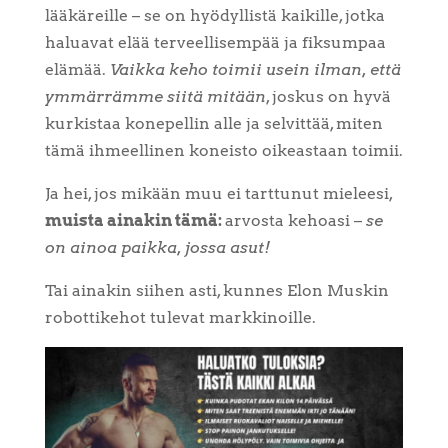
lääkäreille – se on hyödyllistä kaikille, jotka
haluavat elää terveellisempää ja fiksumpaa
elämää.
Vaikka keho toimii usein ilman, että
ymmärrämme siitä mitään
, joskus on hyvä
kurkistaa konepellin alle ja selvittää, miten
tämä ihmeellinen koneisto oikeastaan toimii.
Ja hei, jos mikään muu ei tarttunut mieleesi,
muista ainakin tämä:
arvosta kehoasi –
se
on ainoa paikka, jossa asut!
Tai ainakin siihen asti, kunnes Elon Muskin
robottikehot tulevat markkinoille.