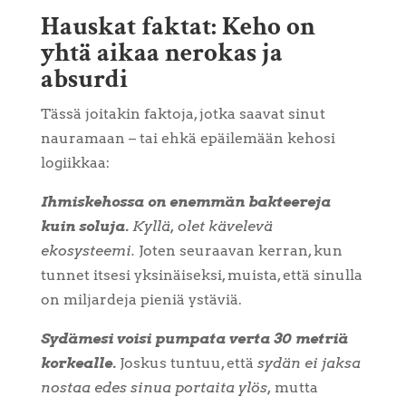
Hauskat faktat: Keho on
yhtä aikaa nerokas ja
absurdi
Tässä joitakin faktoja, jotka saavat sinut
nauramaan – tai ehkä epäilemään kehosi
logiikkaa:
Ihmiskehossa on enemmän bakteereja
kuin soluja.
Kyllä, olet kävelevä
ekosysteemi.
Joten seuraavan kerran, kun
tunnet itsesi yksinäiseksi, muista, että sinulla
on miljardeja pieniä ystäviä.
Sydämesi voisi pumpata verta 30 metriä
korkealle.
Joskus tuntuu, että
sydän ei jaksa
nostaa edes sinua portaita ylös,
mutta