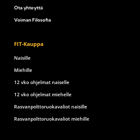
Ota yhteyttä
Voiman Filosofia
FIT-Kauppa
Naisille
Miehille
12 vko ohjelmat naiselle
12 vko ohjelmat miehelle
Rasvanpolttoruokavaliot naisille
Rasvanpolttoruokavaliot miehille