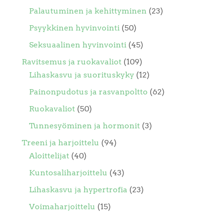
Palautuminen ja kehittyminen
(23)
Psyykkinen hyvinvointi
(50)
Seksuaalinen hyvinvointi
(45)
Ravitsemus ja ruokavaliot
(109)
Lihaskasvu ja suorituskyky
(12)
Painonpudotus ja rasvanpoltto
(62)
Ruokavaliot
(50)
Tunnesyöminen ja hormonit
(3)
Treeni ja harjoittelu
(94)
Aloittelijat
(40)
Kuntosaliharjoittelu
(43)
Lihaskasvu ja hypertrofia
(23)
Voimaharjoittelu
(15)