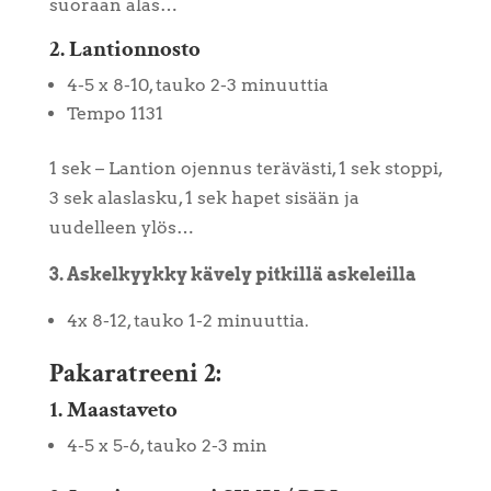
suoraan alas…
2. Lantionnosto
4-5 x 8-10, tauko 2-3 minuuttia
Tempo 1131
1 sek – Lantion ojennus terävästi, 1 sek stoppi,
3 sek alaslasku, 1 sek hapet sisään ja
uudelleen ylös…
3. Askelkyykky kävely pitkillä askeleilla
4x 8-12, tauko 1-2 minuuttia.
Pakaratreeni 2:
1. Maastaveto
4-5 x 5-6, tauko 2-3 min