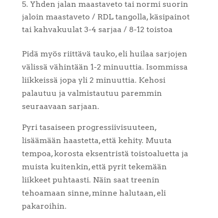
Yhden jalan maastaveto tai normi suorin
jaloin maastaveto / RDL tangolla, käsipainot
tai kahvakuulat 3-4 sarjaa / 8-12 toistoa
Pidä myös riittävä tauko, eli huilaa sarjojen
välissä vähintään 1-2 minuuttia. Isommissa
liikkeissä jopa yli 2 minuuttia. Kehosi
palautuu ja valmistautuu paremmin
seuraavaan sarjaan.
Pyri tasaiseen progressiivisuuteen,
lisäämään haastetta, että kehity. Muuta
tempoa, korosta eksentristä toistoaluetta ja
muista kuitenkin, että pyrit tekemään
liikkeet puhtaasti. Näin saat treenin
tehoamaan sinne, minne halutaan, eli
pakaroihin.