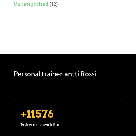
Uncategorized
(12)
Personal trainer antti Rossi
+11576
Poltetut rasvakilot