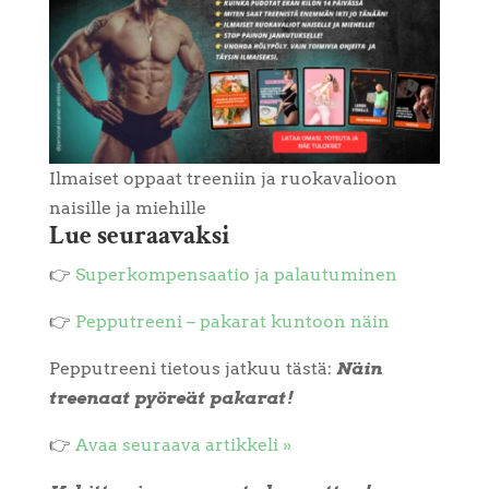
Ilmaiset oppaat treeniin ja ruokavalioon
naisille ja miehille
Lue seuraavaksi
👉
Superkompensaatio ja palautuminen
👉
Pepputreeni – pakarat kuntoon näin
Pepputreeni tietous jatkuu tästä:
Näin
treenaat pyöreät pakarat!
👉
Avaa seuraava artikkeli »