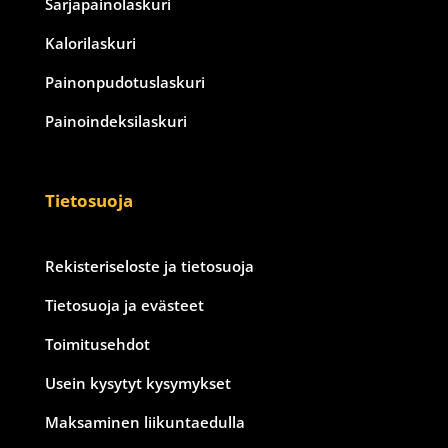
Sarjapainolaskuri
Kalorilaskuri
Painonpudotuslaskuri
Painoindeksilaskuri
Tietosuoja
Rekisteriseloste ja tietosuoja
Tietosuoja ja evästeet
Toimitusehdot
Usein kysytyt kysymykset
Maksaminen liikuntaedulla