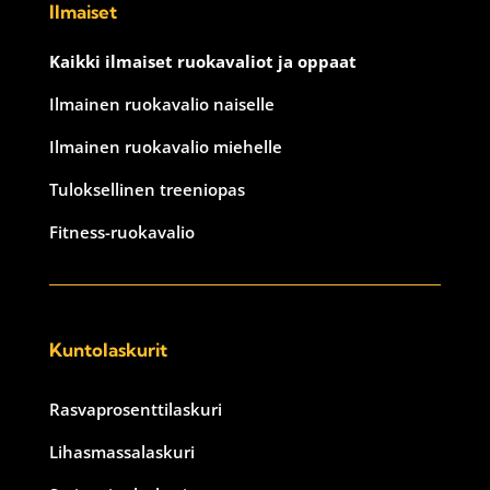
Ilmaiset
Kaikki ilmaiset ruokavaliot ja oppaat
Ilmainen ruokavalio naiselle
Ilmainen ruokavalio miehelle
Tuloksellinen treeniopas
Fitness-ruokavalio
Kuntolaskurit
Rasvaprosenttilaskuri
Lihasmassalaskuri