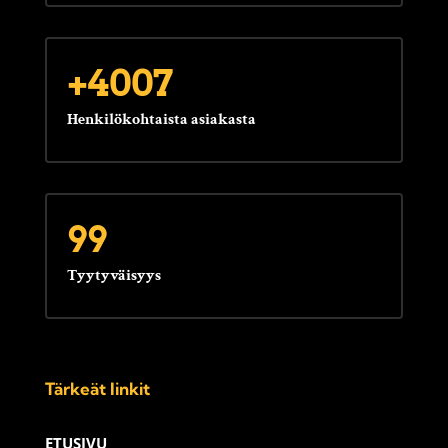
+4007
Henkilökohtaista asiakasta
99
Tyytyväisyys
Tärkeät linkit
ETUSIVU