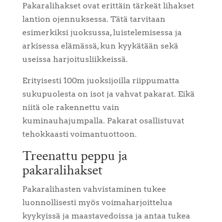
Pakaralihakset ovat erittäin tärkeät lihakset
lantion ojennuksessa. Tätä tarvitaan
esimerkiksi juoksussa, luistelemisessa ja
arkisessa elämässä, kun kyykätään sekä
useissa harjoitusliikkeissä.
Erityisesti 100m juoksijoilla riippumatta
sukupuolesta on isot ja vahvat pakarat. Eikä
niitä ole rakennettu vain
kuminauhajumpalla. Pakarat osallistuvat
tehokkaasti voimantuottoon.
Treenattu peppu ja
pakaralihakset
Pakaralihasten vahvistaminen tukee
luonnollisesti myös voimaharjoittelua
kyykyissä ja maastavedoissa ja antaa tukea