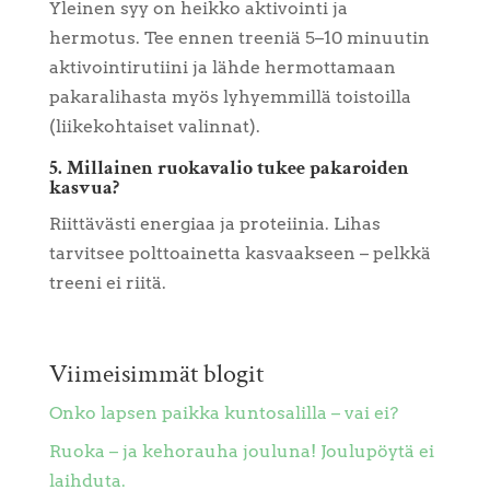
Yleinen syy on heikko aktivointi ja
hermotus. Tee ennen treeniä 5–10 minuutin
aktivointirutiini ja lähde hermottamaan
pakaralihasta myös lyhyemmillä toistoilla
(liikekohtaiset valinnat).
5. Millainen ruokavalio tukee pakaroiden
kasvua?
Riittävästi energiaa ja proteiinia. Lihas
tarvitsee polttoainetta kasvaakseen – pelkkä
treeni ei riitä.
Viimeisimmät blogit
Onko lapsen paikka kuntosalilla – vai ei?
Ruoka – ja kehorauha jouluna! Joulupöytä ei
laihduta.