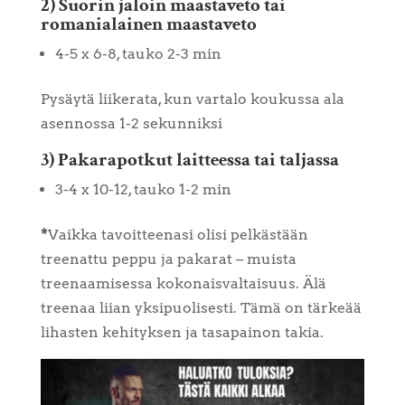
2) Suorin jaloin maastaveto tai
romanialainen maastaveto
4-5 x 6-8, tauko 2-3 min
Pysäytä liikerata, kun vartalo koukussa ala
asennossa 1-2 sekunniksi
3) Pakarapotkut laitteessa tai taljassa
3-4 x 10-12, tauko 1-2 min
*
Vaikka tavoitteenasi olisi pelkästään
treenattu peppu ja pakarat – muista
treenaamisessa kokonaisvaltaisuus. Älä
treenaa liian yksipuolisesti. Tämä on tärkeää
lihasten kehityksen ja tasapainon takia.