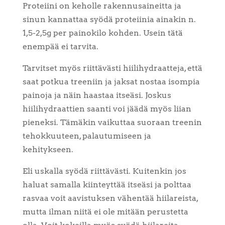
Proteiini on keholle rakennusaineitta ja
sinun kannattaa syödä proteiinia ainakin n.
1,5-2,5g per painokilo kohden. Usein tätä
enempää ei tarvita.
Tarvitset myös riittävästi hiilihydraatteja, että
saat potkua treeniin ja jaksat nostaa isompia
painoja ja näin haastaa itseäsi. Joskus
hiilihydraattien saanti voi jäädä myös liian
pieneksi. Tämäkin vaikuttaa suoraan treenin
tehokkuuteen, palautumiseen ja
kehitykseen.
Eli uskalla syödä riittävästi. Kuitenkin jos
haluat samalla kiinteyttää itseäsi ja polttaa
rasvaa voit aavistuksen vähentää hiilareista,
mutta ilman niitä ei ole mitään perustetta