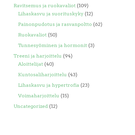
Ravitsemus ja ruokavaliot
(109)
Lihaskasvu ja suorituskyky
(12)
Painonpudotus ja rasvanpoltto
(62)
Ruokavaliot
(50)
Tunnesyöminen ja hormonit
(3)
Treeni ja harjoittelu
(94)
Aloittelijat
(40)
Kuntosaliharjoittelu
(43)
Lihaskasvu ja hypertrofia
(23)
Voimaharjoittelu
(15)
Uncategorized
(12)