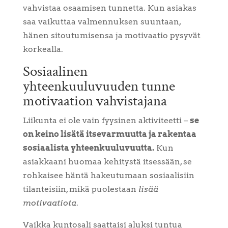
vahvistaa osaamisen tunnetta. Kun asiakas
saa vaikuttaa valmennuksen suuntaan,
hänen sitoutumisensa ja motivaatio pysyvät
korkealla.
Sosiaalinen
yhteenkuuluvuuden tunne
motivaation vahvistajana
Liikunta ei ole vain fyysinen aktiviteetti –
se
on keino lisätä itsevarmuutta ja rakentaa
sosiaalista yhteenkuuluvuutta.
Kun
asiakkaani huomaa kehitystä itsessään, se
rohkaisee häntä hakeutumaan sosiaalisiin
tilanteisiin, mikä puolestaan
lisää
motivaatiota
.
Vaikka kuntosali saattaisi aluksi tuntua