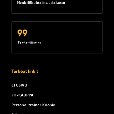
Henkilökohtaista asiakasta
99
Tyytyväisyys
Tärkeät linkit
ETUSIVU
FIT-KAUPPA
Personal trainer Kuopio