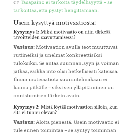
👉
Tasapaino ei tarkoita täydellisyyttä – se
tarkoittaa, että pystyt hengittämään.
Usein kysyttyä motivaatiosta:
Kysymys 1:
Miksi motivaatio on niin tärkeää
tavoitteiden saavuttamisessa?
Vastaus:
Motivaation avulla teot muuttuvat
rutiineiksi ja unelmat konkreettisiksi
tuloksiksi. Se antaa suunnan, syyn ja voiman
jatkaa, vaikka into olisi hetkellisesti kateissa.
Ilman motivaatiota suunnitelmakaan ei
kanna pitkälle – siksi sen ylläpitäminen on
onnistumisen tärkein avain.
Kysymys 2:
Mistä löytää motivaation silloin, kun
sitä ei tunnu olevan?
Vastaus:
Aloita pienestä. Usein motivaatio ei
tule ennen toimintaa – se syntyy toiminnan