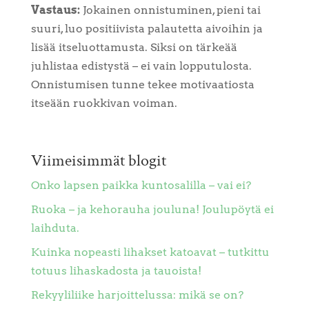
Vastaus:
Jokainen onnistuminen, pieni tai
suuri, luo positiivista palautetta aivoihin ja
lisää itseluottamusta. Siksi on tärkeää
juhlistaa edistystä – ei vain lopputulosta.
Onnistumisen tunne tekee motivaatiosta
itseään ruokkivan voiman.
Viimeisimmät blogit
Onko lapsen paikka kuntosalilla – vai ei?
Ruoka – ja kehorauha jouluna! Joulupöytä ei
laihduta.
Kuinka nopeasti lihakset katoavat – tutkittu
totuus lihaskadosta ja tauoista!
Rekyyliliike harjoittelussa: mikä se on?