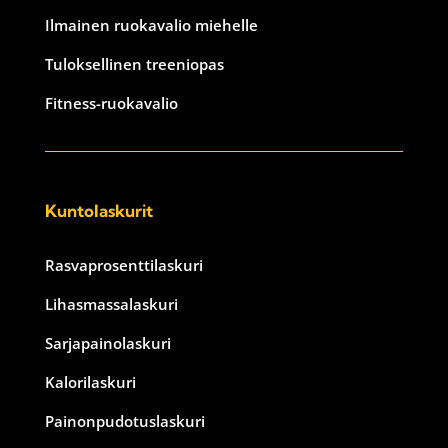
Ilmainen ruokavalio miehelle
Tuloksellinen treeniopas
Fitness-ruokavalio
Kuntolaskurit
Rasvaprosenttilaskuri
Lihasmassalaskuri
Sarjapainolaskuri
Kalorilaskuri
Painonpudotuslaskuri