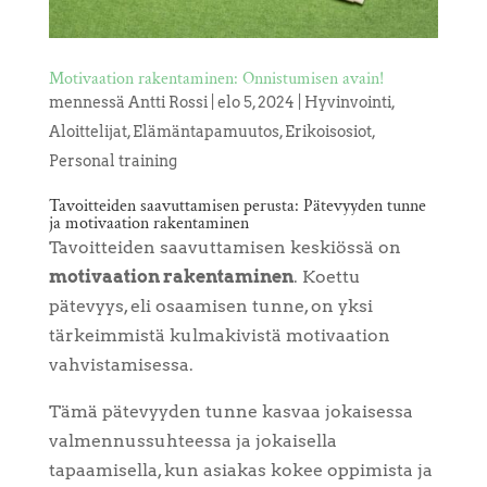
Motivaation rakentaminen: Onnistumisen avain!
mennessä
Antti Rossi
|
elo 5, 2024
|
Hyvinvointi
,
Aloittelijat
,
Elämäntapamuutos
,
Erikoisosiot
,
Personal training
Tavoitteiden saavuttamisen perusta: Pätevyyden tunne
ja motivaation rakentaminen
Tavoitteiden saavuttamisen keskiössä on
motivaation rakentaminen
. Koettu
pätevyys, eli osaamisen tunne, on yksi
tärkeimmistä kulmakivistä motivaation
vahvistamisessa.
Tämä pätevyyden tunne kasvaa jokaisessa
valmennussuhteessa ja jokaisella
tapaamisella, kun asiakas kokee oppimista ja