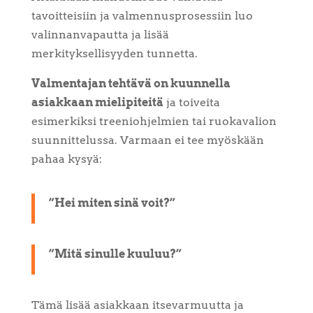
tavoitteisiin ja valmennusprosessiin luo
valinnanvapautta ja lisää
merkityksellisyyden tunnetta.
Valmentajan tehtävä on kuunnella
asiakkaan mielipiteitä
ja toiveita
esimerkiksi treeniohjelmien tai ruokavalion
suunnittelussa. Varmaan ei tee myöskään
pahaa kysyä:
”Hei miten sinä voit?”
”Mitä sinulle kuuluu?”
Tämä lisää asiakkaan itsevarmuutta ja