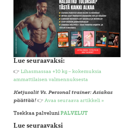
Lue seuraavaksi:
👉
Lihasmassaa +10 kg – kokemuksia
ammattilaisen valmennuksesta
Ketjusalit Vs. Personal trainer: Asiakas
päättää!
👉
Avaa seuraava artikkeli »
Tsekkaa palveluni
PALVELUT
Lue seuraavaksi