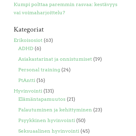
Kumpi polttaa paremmin rasvaa: kestävyys
vai voimaharjoittelu?
Kategoriat
Erikoisosiot
(63)
ADHD
(6)
Asiakastarinat ja onnistumiset
(19)
Personal training
(24)
PtAntti
(16)
Hyvinvointi
(131)
Elämäntapamuutos
(21)
Palautuminen ja kehittyminen
(23)
Psyykkinen hyvinvointi
(50)
Seksuaalinen hyvinvointi
(45)