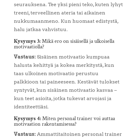
seurauksena. Tee yksi pieni teko, kuten lyhyt
treeni, terveellinen ateria tai aikainen
nukkumaanmeno. Kun huomaat edistystä,
halu jatkaa vahvistuu.
Kysymys 3:
Mikä ero on sisäisellä ja ulkoisella
motivaatiolla?
Vastaus:
Sisäinen motivaatio kumpuaa
halusta kehittyä ja kokea merkitystä, kun
taas ulkoinen motivaatio perustuu
palkkioon tai paineeseen. Kestävät tulokset
syntyvät, kun sisäinen motivaatio kasvaa –
kun teet asioita, jotka tukevat arvojasi ja
identiteettiäsi.
Kysymys 4:
Miten personal trainer voi auttaa
motivaation rakentamisessa?
Vastaus:
Ammattitaitoinen personal trainer