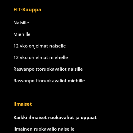
FIT-Kauppa
Naisille
Miehille
12 vko ohjelmat naiselle
12 vko ohjelmat miehelle
Rasvanpolttoruokavaliot naisille
Rasvanpolttoruokavaliot miehille
Ilmaiset
Kaikki ilmaiset ruokavaliot ja oppaat
Ilmainen ruokavalio naiselle