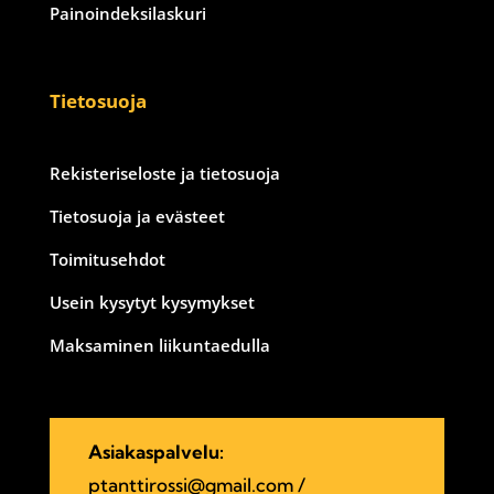
Painoindeksilaskuri
Tietosuoja
Rekisteriseloste ja tietosuoja
Tietosuoja ja evästeet
Toimitusehdot
Usein kysytyt kysymykset
Maksaminen liikuntaedulla
Asiakaspalvelu:
ptanttirossi@gmail.com
/