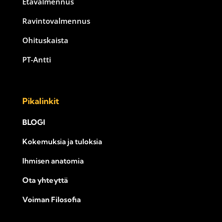
Etävalmennus
Ravintovalmennus
Ohituskaista
PT-Antti
Pikalinkit
BLOGI
Kokemuksia ja tuloksia
Ihmisen anatomia
Ota yhteyttä
Voiman Filosofia