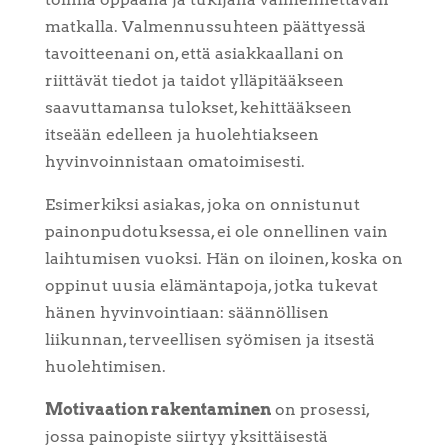
matkalla. Valmennussuhteen päättyessä
tavoitteenani on, että asiakkaallani on
riittävät tiedot ja taidot ylläpitääkseen
saavuttamansa tulokset, kehittääkseen
itseään edelleen ja huolehtiakseen
hyvinvoinnistaan omatoimisesti.
Esimerkiksi asiakas, joka on onnistunut
painonpudotuksessa, ei ole onnellinen vain
laihtumisen vuoksi. Hän on iloinen, koska on
oppinut uusia elämäntapoja, jotka tukevat
hänen hyvinvointiaan: säännöllisen
liikunnan, terveellisen syömisen ja itsestä
huolehtimisen.
Motivaation rakentaminen
on prosessi,
jossa painopiste siirtyy yksittäisestä