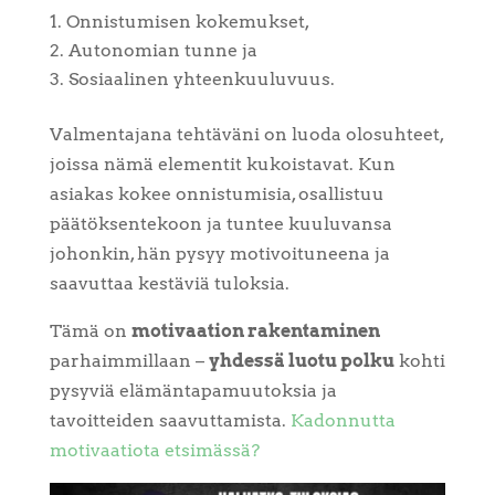
Onnistumisen kokemukset,
Autonomian tunne ja
Sosiaalinen yhteenkuuluvuus.
Valmentajana tehtäväni on luoda olosuhteet,
joissa nämä elementit kukoistavat. Kun
asiakas kokee onnistumisia, osallistuu
päätöksentekoon ja tuntee kuuluvansa
johonkin, hän pysyy motivoituneena ja
saavuttaa kestäviä tuloksia.
Tämä on
motivaation rakentaminen
parhaimmillaan –
yhdessä luotu polku
kohti
pysyviä elämäntapamuutoksia ja
tavoitteiden saavuttamista.
Kadonnutta
motivaatiota etsimässä?