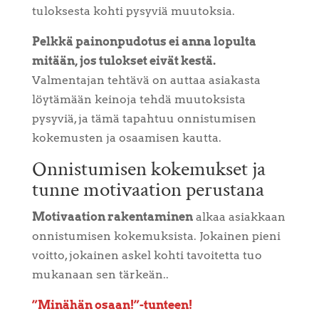
tuloksesta kohti pysyviä muutoksia.
Pelkkä painonpudotus ei anna lopulta
mitään, jos tulokset eivät kestä.
Valmentajan tehtävä on auttaa asiakasta
löytämään keinoja tehdä muutoksista
pysyviä, ja tämä tapahtuu onnistumisen
kokemusten ja osaamisen kautta.
Onnistumisen kokemukset ja
tunne motivaation perustana
Motivaation rakentaminen
alkaa asiakkaan
onnistumisen kokemuksista. Jokainen pieni
voitto, jokainen askel kohti tavoitetta tuo
mukanaan sen tärkeän..
”Minähän osaan!”-tunteen!