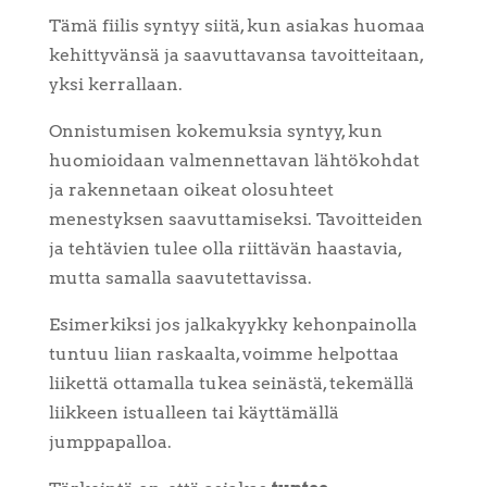
Tämä fiilis syntyy siitä, kun asiakas huomaa
kehittyvänsä ja saavuttavansa tavoitteitaan,
yksi kerrallaan.
Onnistumisen kokemuksia syntyy, kun
huomioidaan valmennettavan lähtökohdat
ja rakennetaan oikeat olosuhteet
menestyksen saavuttamiseksi. Tavoitteiden
ja tehtävien tulee olla riittävän haastavia,
mutta samalla saavutettavissa.
Esimerkiksi jos jalkakyykky kehonpainolla
tuntuu liian raskaalta, voimme helpottaa
liikettä ottamalla tukea seinästä, tekemällä
liikkeen istualleen tai käyttämällä
jumppapalloa.