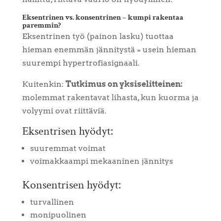
Eksentrinen vs. konsentrinen – kumpi rakentaa
paremmin?
Eksentrinen työ (painon lasku) tuottaa
hieman enemmän jännitystä = usein hieman
suurempi hypertrofiasignaali.
Kuitenkin:
Tutkimus on yksiselitteinen:
molemmat rakentavat lihasta, kun kuorma ja
volyymi ovat riittäviä.
Eksentrisen hyödyt:
suuremmat voimat
voimakkaampi mekaaninen jännitys
Konsentrisen hyödyt:
turvallinen
monipuolinen