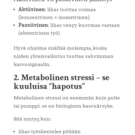
Aktiivinen
: lihas tuottaa voimaa
(konsentrinen + isometrinen)
Passiivinen
: lihas venyy kuormaa vastaan
(eksentrinen työ)
Hyvä ohjelma sisältää molempia, koska
niiden yhteisvaikutus tuottaa vahvimman
kasvusignaalin.
2. Metabolinen stressi – se
kuuluisa “hapotus”
Metabolinen stressi on enemmän kuin polte
tai pumppi: se on biologinen kasvuärsyke.
Sitä syntyy, kun:
lihas työskentelee pitkään