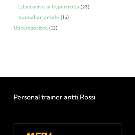
Lihaskasvu ja hypertrofia
(23)
Voimaharjoittelu
(15)
Uncategorized
(12)
Personal trainer antti Rossi