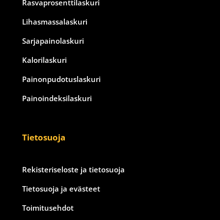
Rasvaprosenttilaskuri
Lihasmassalaskuri
Sarjapainolaskuri
Kalorilaskuri
Painonpudotuslaskuri
Painoindeksilaskuri
Tietosuoja
Rekisteriseloste ja tietosuoja
Tietosuoja ja evästeet
Toimitusehdot