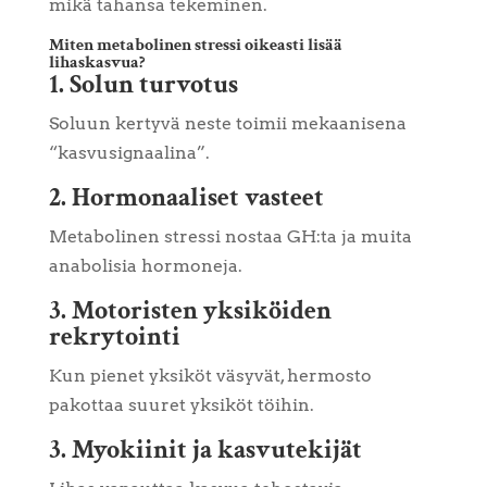
mikä tahansa tekeminen.
Miten metabolinen stressi oikeasti lisää
lihaskasvua?
1. Solun turvotus
Soluun kertyvä neste toimii mekaanisena
“kasvusignaalina”.
2. Hormonaaliset vasteet
Metabolinen stressi nostaa GH:ta ja muita
anabolisia hormoneja.
3. Motoristen yksiköiden
rekrytointi
Kun pienet yksiköt väsyvät, hermosto
pakottaa suuret yksiköt töihin.
3. Myokiinit ja kasvutekijät