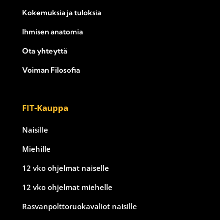
Kokemuksia ja tuloksia
Ihmisen anatomia
Ota yhteyttä
Voiman Filosofia
FIT-Kauppa
Naisille
Miehille
12 vko ohjelmat naiselle
12 vko ohjelmat miehelle
Rasvanpolttoruokavaliot naisille