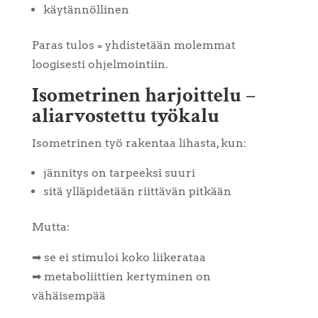
käytännöllinen
Paras tulos = yhdistetään molemmat
loogisesti ohjelmointiin.
Isometrinen harjoittelu –
aliarvostettu työkalu
Isometrinen työ rakentaa lihasta, kun:
jännitys on tarpeeksi suuri
sitä ylläpidetään riittävän pitkään
Mutta:
➡ se ei stimuloi koko liikerataa
➡ metaboliittien kertyminen on
vähäisempää