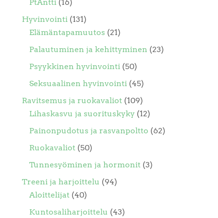
PtAntti
(16)
Hyvinvointi
(131)
Elämäntapamuutos
(21)
Palautuminen ja kehittyminen
(23)
Psyykkinen hyvinvointi
(50)
Seksuaalinen hyvinvointi
(45)
Ravitsemus ja ruokavaliot
(109)
Lihaskasvu ja suorituskyky
(12)
Painonpudotus ja rasvanpoltto
(62)
Ruokavaliot
(50)
Tunnesyöminen ja hormonit
(3)
Treeni ja harjoittelu
(94)
Aloittelijat
(40)
Kuntosaliharjoittelu
(43)