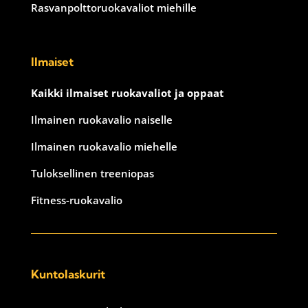
Rasvanpolttoruokavaliot miehille
Ilmaiset
Kaikki ilmaiset ruokavaliot ja oppaat
Ilmainen ruokavalio naiselle
Ilmainen ruokavalio miehelle
Tuloksellinen treeniopas
Fitness-ruokavalio
Kuntolaskurit