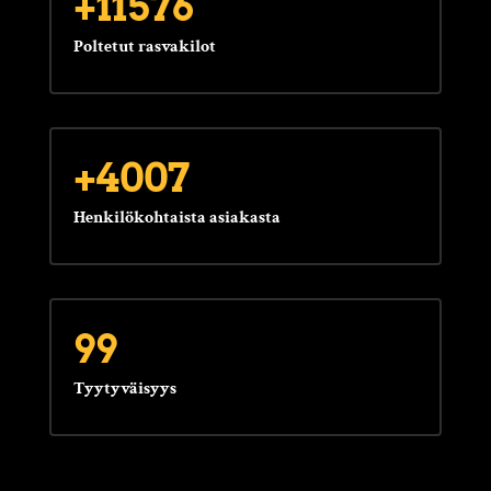
+11576
Poltetut rasvakilot
+4007
Henkilökohtaista asiakasta
99
Tyytyväisyys