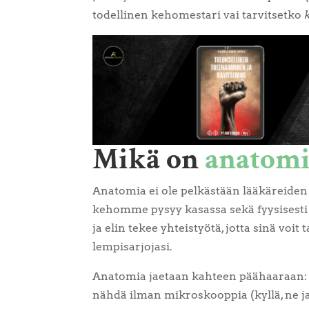
todellinen kehomestari vai tarvitsetko
Mikä on
anatomi
Anatomia ei ole pelkästään lääkäreiden
kehomme pysyy kasassa sekä fyysisesti e
ja elin tekee yhteistyötä, jotta sinä voit 
lempisarjojasi.
Anatomia jaetaan kahteen päähaaraan
nähdä ilman mikroskooppia (kyllä, ne ja