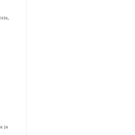
sia,
a ja
n