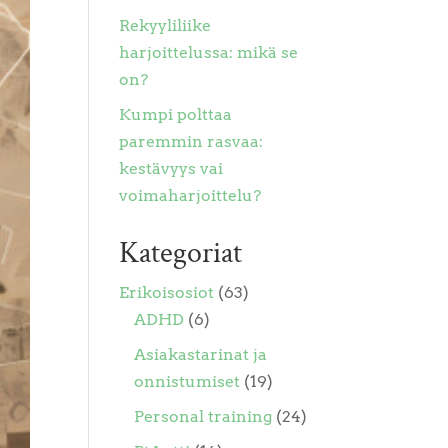
Rekyyliliike
harjoittelussa: mikä se
on?
Kumpi polttaa
paremmin rasvaa:
kestävyys vai
voimaharjoittelu?
Kategoriat
Erikoisosiot
(63)
ADHD
(6)
Asiakastarinat ja
onnistumiset
(19)
Personal training
(24)