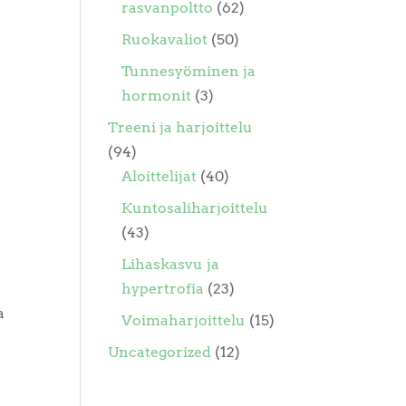
rasvanpoltto
(62)
Ruokavaliot
(50)
Tunnesyöminen ja
hormonit
(3)
Treeni ja harjoittelu
(94)
Aloittelijat
(40)
Kuntosaliharjoittelu
(43)
Lihaskasvu ja
hypertrofia
(23)
a
Voimaharjoittelu
(15)
Uncategorized
(12)