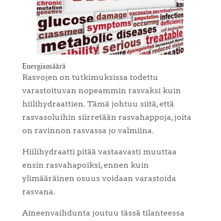
Energiamäärä
Rasvojen on tutkimuksissa todettu
varastoituvan nopeammin rasvaksi kuin
hiilihydraattien. Tämä johtuu siitä, että
rasvasoluihin siirretään rasvahappoja, joita
on ravinnon rasvassa jo valmiina.
Hiilihydraatti pitää vastaavasti muuttaa
ensin rasvahapoiksi, ennen kuin
ylimääräinen osuus voidaan varastoida
rasvana.
Aineenvaihdunta joutuu tässä tilanteessa