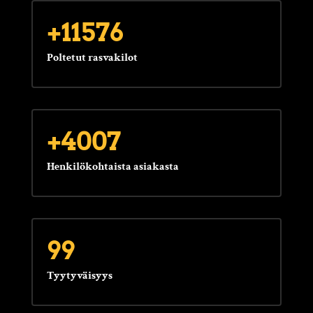
+11576
Poltetut rasvakilot
+4007
Henkilökohtaista asiakasta
99
Tyytyväisyys