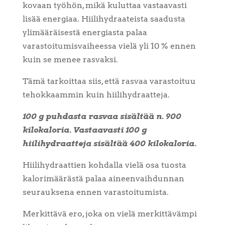
kovaan työhön, mikä kuluttaa vastaavasti
lisää energiaa. Hiilihydraateista saadusta
ylimääräisestä energiasta palaa
varastoitumisvaiheessa vielä yli 10 % ennen
kuin se menee rasvaksi.
Tämä tarkoittaa siis, että rasvaa varastoituu
tehokkaammin kuin hiilihydraatteja.
100 g puhdasta rasvaa sisältää n. 900
kilokaloria. Vastaavasti 100 g
hiilihydraatteja sisältää 400 kilokaloria.
Hiilihydraattien kohdalla vielä osa tuosta
kalorimäärästä palaa aineenvaihdunnan
seurauksena ennen varastoitumista.
Merkittävä ero, joka on vielä merkittävämpi