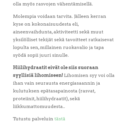
olla myös rasvojen vähentämisellä.
Molempia voidaan tarvita. Jälleen kerran
kyse on kokonaisuudesta eli,
aineenvaihdunta, aktiviteetti sekä muut
yksilölliset tekijät sekä tavoitteet ratkaisevat
lopulta sen, millainen ruokavalio ja tapa
syödä sopii juuri sinulle.
Hiilihydraatit eivät ole siis suoraan
syyllisiä lihomiseen!
Lihomisen syy voi olla
ihan vain seurausta energiasaannin ja
kulutuksen epätasapainosta (rasvat,
proteiinit, hiilihydraatit), sekä
liikkumattomuudesta..
Tutustu palveluin
tästä