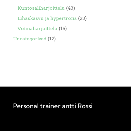
Kuntosaliharjoittelu
(43)
Lihaskasvu ja hypertrofia
(23)
Voimaharjoittelu
(15)
Uncategorized
(12)
Personal trainer antti Rossi