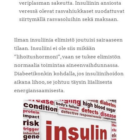
veriplasman sakeutta. Insuliinin ansiosta
veressä olevat rasvahiukkaset suodattuvat
siirtymällä rasvasoluihin sekä maksaan.
Ilman insuliinia elimistö joutuisi sairaaseen
tilaan. Insuliini ei ole siis mikään
”lihoitushormoni”, vaan se tukee elimistön
normaalia toimintaa aineenvaihdunnassa.
Diabeetikonkin kohdalla, jos insuliinihoidon
aikana lihoo, se johtuu täysin liiallisesta
energiansaamisesta.