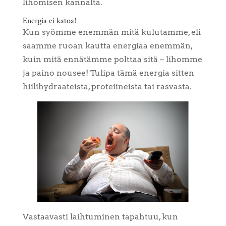
lihomisen kannalta.
Energia ei katoa!
Kun syömme enemmän mitä kulutamme, eli
saamme ruoan kautta energiaa enemmän,
kuin mitä ennätämme polttaa sitä – lihomme
ja paino nousee! Tulipa tämä energia sitten
hiilihydraateista, proteiineista tai rasvasta.
Vastaavasti laihtuminen tapahtuu, kun