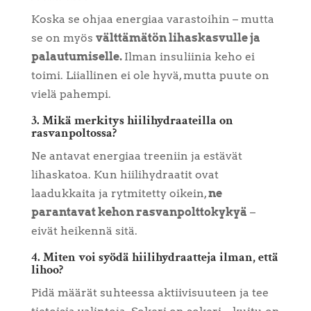
Koska se ohjaa energiaa varastoihin – mutta
se on myös
välttämätön lihaskasvulle ja
palautumiselle.
Ilman insuliinia keho ei
toimi. Liiallinen ei ole hyvä, mutta puute on
vielä pahempi.
3. Mikä merkitys hiilihydraateilla on
rasvanpoltossa?
Ne antavat energiaa treeniin ja estävät
lihaskatoa. Kun hiilihydraatit ovat
laadukkaita ja rytmitetty oikein,
ne
parantavat kehon rasvanpolttokykyä
–
eivät heikennä sitä.
4. Miten voi syödä hiilihydraatteja ilman, että
lihoo?
Pidä määrät suhteessa aktiivisuuteen ja tee