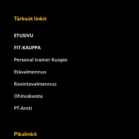
Tärkeät linkit
ETUSIVU
FIT-KAUPPA
Personal trainer Kuopio
Etävalmennus
Ravintovalmennus
Ohituskaista
PT-Antti
Pikalinkit