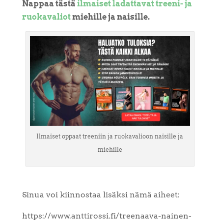
Nappaa tästä
ilmaiset ladattavat treeni- ja
ruokavaliot
miehille ja naisille.
Ilmaiset oppaat treeniin ja ruokavalioon naisille ja
miehille
Sinua voi kiinnostaa lisäksi nämä aiheet:
https://www.anttirossi.fi/treenaava-nainen-