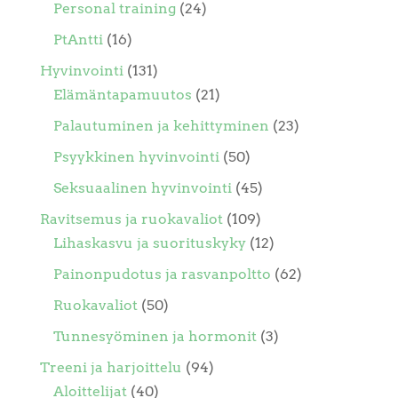
Personal training
(24)
PtAntti
(16)
Hyvinvointi
(131)
Elämäntapamuutos
(21)
Palautuminen ja kehittyminen
(23)
Psyykkinen hyvinvointi
(50)
Seksuaalinen hyvinvointi
(45)
Ravitsemus ja ruokavaliot
(109)
Lihaskasvu ja suorituskyky
(12)
Painonpudotus ja rasvanpoltto
(62)
Ruokavaliot
(50)
Tunnesyöminen ja hormonit
(3)
Treeni ja harjoittelu
(94)
Aloittelijat
(40)