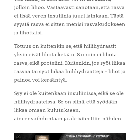
jolloin lihoo. Vastaavasti sanotaan, että rasva
ei lisää veren insuliinia juuri lainkaan. Tästä
syystä rasva ei sitten menisi rasvakudokseen
ja lihottaisi.
Totuus on kuitenkin se, että hiilihydraatit
yksin eivät lihota ketään. Samoin ei lihota
rasva, eikä proteiini. Kuitenkin, jos syöt liikaa
rasvaa tai syöt liikaa hiilihydraatteja – lihot ja
painoa voi kerääntyä.
Syy ei ole kuitenkaan insuliinissa, eikä se ole
hiilihydraateissa. Se on siinä, että syödään
liikaa omaan kulutukseen,
aineenvaihduntaan ja aktiviteettiin nähden.