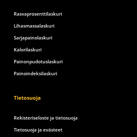
Rasvaprosenttilaskuri
Lihasmassalaskuri
Sarjapainolaskuri
Kalorilaskuri
Painonpudotuslaskuri
Painoindeksilaskuri
Tietosuoja
Rekisteriseloste ja tietosuoja
Tietosuoja ja evästeet