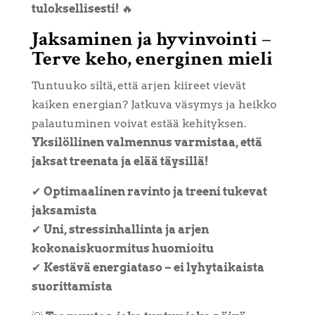
tuloksellisesti!
🔥
Jaksaminen ja hyvinvointi –
Terve keho, energinen mieli
Tuntuuko siltä, että arjen kiireet vievät
kaiken energian? Jatkuva väsymys ja heikko
palautuminen voivat estää kehityksen.
Yksilöllinen valmennus varmistaa, että
jaksat treenata ja elää täysillä!
✔
Optimaalinen ravinto ja treeni tukevat
jaksamista
✔
Uni, stressinhallinta ja arjen
kokonaiskuormitus huomioitu
✔
Kestävä energiataso – ei lyhytaikaista
suorittamista