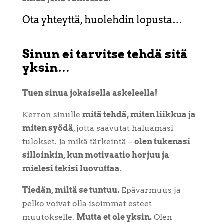
Ota yhteyttä, huolehdin lopusta…
Sinun ei tarvitse tehdä sitä
yksin
…
Tuen sinua jokaisella askeleella!
Kerron sinulle
mitä tehdä, miten liikkua ja
miten syödä
, jotta saavutat haluamasi
tulokset. Ja mikä tärkeintä –
olen tukenasi
silloinkin, kun motivaatio horjuu ja
mielesi tekisi luovuttaa
.
Tiedän, miltä se tuntuu.
Epävarmuus ja
pelko voivat olla isoimmat esteet
muutokselle.
Mutta et ole yksin.
Olen