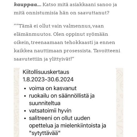
kauppaa….
Katso mitä asiakkaani sanoo ja
mitä onnistumisia hän on saavuttanut?
””Tämä ei ollut vain valmennus, vaan
elämänmuutos. Olen oppinut syömään
oikein, treenaamaan tehokkaasti ja ennen
kaikkea nauttimaan prosessista. Tavoitteeni
saavutettiin ja ylittyivät!”