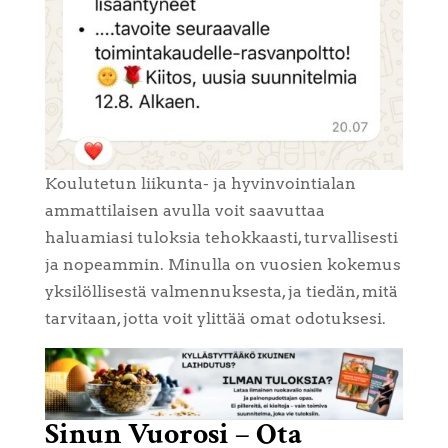
Koulutetun liikunta- ja hyvinvointialan
ammattilaisen avulla voit saavuttaa
haluamiasi tuloksia tehokkaasti, turvallisesti
ja nopeammin. Minulla on vuosien kokemus
yksilöllisestä valmennuksesta, ja tiedän, mitä
tarvitaan, jotta voit ylittää omat odotuksesi.
Sinun Vuorosi – Ota