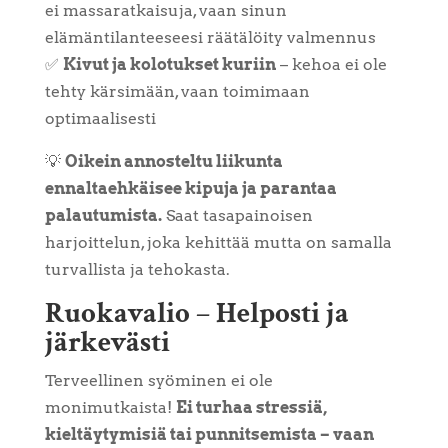
ei massaratkaisuja, vaan sinun
elämäntilanteeseesi räätälöity valmennus
✅
Kivut ja kolotukset kuriin
– kehoa ei ole
tehty kärsimään, vaan toimimaan
optimaalisesti
💡
Oikein annosteltu liikunta
ennaltaehkäisee kipuja ja parantaa
palautumista.
Saat tasapainoisen
harjoittelun, joka kehittää mutta on samalla
turvallista ja tehokasta.
Ruokavalio – Helposti ja
järkevästi
Terveellinen syöminen ei ole
monimutkaista!
Ei turhaa stressiä,
kieltäytymisiä tai punnitsemista – vaan