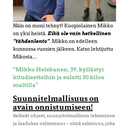
Näin on moni tehnyt! Kuopiolainen Mikko
on yksi heistä.
Eikä ole vain hetkellinen
”tähdenlento”
. Mikko on edelleen
kunnossa vuosien jälkeen. Katso lehtijuttu
Mikosta…
”Mikko Heiskanen, 39, kyllästyi
kitudieetteihin ja sulatti 30 kiloa
maltilla”
Suunnitelmallisuus on
avain onnistumiseen!
Selkeät ohjeet, suunnitelmallinen tekeminen
ja laadukas valmennus – siinä salaisuus, joka