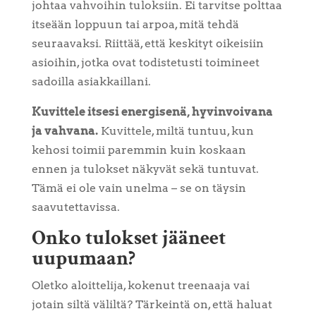
johtaa vahvoihin tuloksiin. Ei tarvitse polttaa
itseään loppuun tai arpoa, mitä tehdä
seuraavaksi. Riittää, että keskityt oikeisiin
asioihin, jotka ovat todistetusti toimineet
sadoilla asiakkaillani.
Kuvittele itsesi energisenä, hyvinvoivana
ja vahvana.
Kuvittele, miltä tuntuu, kun
kehosi toimii paremmin kuin koskaan
ennen ja tulokset näkyvät sekä tuntuvat.
Tämä ei ole vain unelma – se on täysin
saavutettavissa.
Onko tulokset jääneet
uupumaan?
Oletko aloittelija, kokenut treenaaja vai
jotain siltä väliltä? Tärkeintä on, että haluat