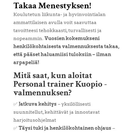
Takaa Menestyksen!
Koulutetun liikunta- ja hyvinvointialan
ammattilaisen avulla voit saavuttaa
tavoitteesi tehokkaasti, turvallisesti ja
nopeammin.
Vuosien kokemukseni
henkilökohtaisesta valmennuksesta takaa,
että pääset haluamiisi tuloksiin – ilman
arpapeliä!
Mitä saat, kun aloitat
Personal trainer Kuopio -
valmennuksen?
✅
Jatkuva kehitys
– yksilöllisesti
suunnitellut, kehittävät ja innostavat
harjoitusohjelmat
✅
Täysi tuki ja henkilökohtainen ohjaus
–