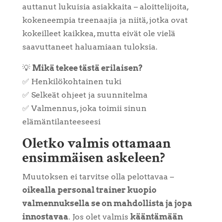
auttanut lukuisia asiakkaita – aloittelijoita,
kokeneempia treenaajia ja niitä, jotka ovat
kokeilleet kaikkea, mutta eivät ole vielä
saavuttaneet haluamiaan tuloksia.
💡
Mikä tekee tästä erilaisen?
✅ Henkilökohtainen tuki
✅ Selkeät ohjeet ja suunnitelma
✅ Valmennus, joka toimii sinun
elämäntilanteeseesi
Oletko valmis ottamaan
ensimmäisen askeleen?
Muutoksen ei tarvitse olla pelottavaa –
oikealla personal trainer kuopio
valmennuksella se on mahdollista ja jopa
innostavaa
. Jos olet valmis
kääntämään