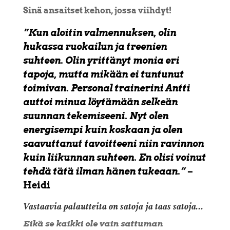
Sinä ansaitset kehon, jossa viihdyt!
”Kun aloitin valmennuksen, olin
hukassa ruokailun ja treenien
suhteen. Olin yrittänyt monia eri
tapoja, mutta mikään ei tuntunut
toimivan. Personal trainerini Antti
auttoi minua löytämään selkeän
suunnan tekemiseeni. Nyt olen
energisempi kuin koskaan ja olen
saavuttanut tavoitteeni niin ravinnon
kuin liikunnan suhteen. En olisi voinut
tehdä tätä ilman hänen tukeaan.”
–
Heidi
Vastaavia palautteita on satoja ja taas satoja…
Eikä se kaikki ole vain sattuman