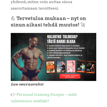
yhdessä, miten voin auttaa sinua
saavuttamaan tavoitteesi.
💪
Tervetuloa mukaan – nyt on
sinun aikasi tehdä muutos!
🚀
Lue seuraavaksi
👉
Personal training Kuopio – mitä
valmennus sisältää?