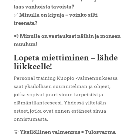
taas vanhoista tavoista?
✅
Minulla on kipuja – voinko silti
treenata?
📢
Minulla on vastaukset näihin ja moneen
muuhun!
Lopeta miettiminen – lähde
liikkeelle!
Personal training Kuopio -valmennuksessa
saat yksilöllisen suunnitelman ja ohjeet,
jotka sopivat juuri sinun tarpeisiisi ja
elämäntilanteeseesi. Yhdessä ylitetään
esteet, jotka ovat ennen estäneet sinua
onnistumasta.
💡
Yksilöllinen valmennus = Tulosvarma