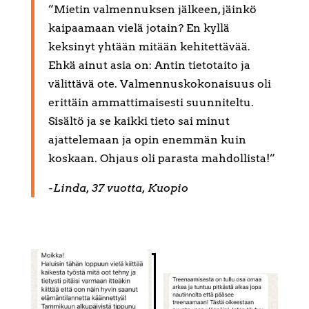
”Mietin valmennuksen jälkeen, jäinkö
kaipaamaan vielä jotain? En kyllä
keksinyt yhtään mitään kehitettävää.
Ehkä ainut asia on: Antin tietotaito ja
välittävä ote. Valmennuskokonaisuus oli
erittäin ammattimaisesti suunniteltu.
Sisältö ja se kaikki tieto sai minut
ajattelemaan ja opin enemmän kuin
koskaan. Ohjaus oli parasta mahdollista!”
-Linda, 37 vuotta, Kuopio