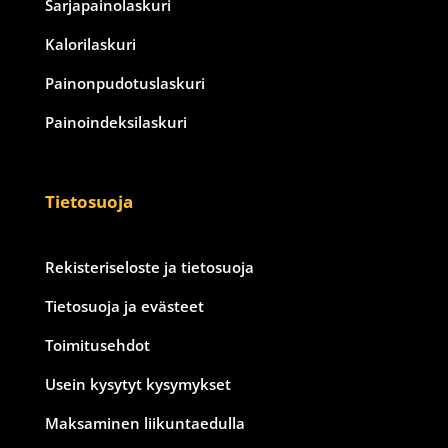
Sarjapainolaskuri
Kalorilaskuri
Painonpudotuslaskuri
Painoindeksilaskuri
Tietosuoja
Rekisteriseloste ja tietosuoja
Tietosuoja ja evästeet
Toimitusehdot
Usein kysytyt kysymykset
Maksaminen liikuntaedulla