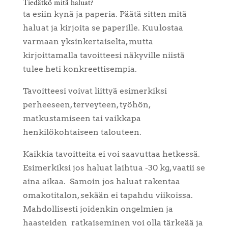
Tiedätkö mitä haluat?
ta esiin kynä ja paperia. Päätä sitten mitä
haluat ja kirjoita se paperille. Kuulostaa
varmaan yksinkertaiselta, mutta
kirjoittamalla tavoitteesi näkyville niistä
tulee heti konkreettisempia.
Tavoitteesi voivat liittyä esimerkiksi
perheeseen, terveyteen, työhön,
matkustamiseen tai vaikkapa
henkilökohtaiseen talouteen.
Kaikkia tavoitteita ei voi saavuttaa hetkessä.
Esimerkiksi jos haluat laihtua -30 kg, vaatii se
aina aikaa.
Samoin jos haluat rakentaa
omakotitalon, sekään ei tapahdu viikoissa.
Mahdollisesti joidenkin ongelmien ja
haasteiden ratkaiseminen voi olla tärkeää ja