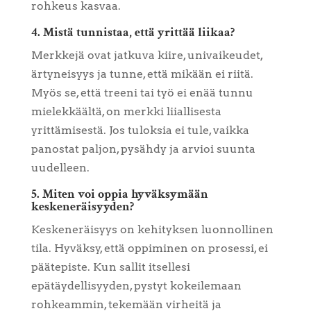
rohkeus kasvaa.
4. Mistä tunnistaa, että yrittää liikaa?
Merkkejä ovat jatkuva kiire, univaikeudet,
ärtyneisyys ja tunne, että mikään ei riitä.
Myös se, että treeni tai työ ei enää tunnu
mielekkäältä, on merkki liiallisesta
yrittämisestä. Jos tuloksia ei tule, vaikka
panostat paljon, pysähdy ja arvioi suunta
uudelleen.
5. Miten voi oppia hyväksymään
keskeneräisyyden?
Keskeneräisyys on kehityksen luonnollinen
tila. Hyväksy, että oppiminen on prosessi, ei
päätepiste. Kun sallit itsellesi
epätäydellisyyden, pystyt kokeilemaan
rohkeammin, tekemään virheitä ja