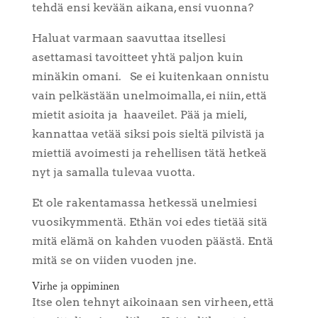
tehdä ensi kevään aikana, ensi vuonna?
Haluat varmaan saavuttaa itsellesi
asettamasi tavoitteet yhtä paljon kuin
minäkin omani.
Se ei kuitenkaan onnistu
vain pelkästään unelmoimalla, ei niin, että
mietit asioita ja haaveilet. Pää ja mieli,
kannattaa vetää siksi pois sieltä pilvistä ja
miettiä avoimesti ja rehellisen tätä hetkeä
nyt ja samalla tulevaa vuotta.
Et ole rakentamassa hetkessä unelmiesi
vuosikymmentä. Ethän voi edes tietää sitä
mitä elämä on kahden vuoden päästä. Entä
mitä se on viiden vuoden jne.
Virhe ja oppiminen
Itse olen tehnyt aikoinaan sen virheen, että