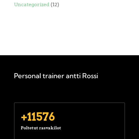
Uncategorized
(12)
Personal trainer antti Rossi
+11576
Poltetut rasvakilot