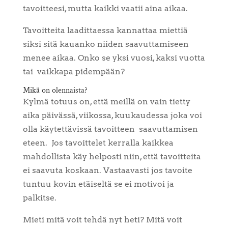
tavoitteesi, mutta kaikki vaatii aina aikaa.
Tavoitteita laadittaessa kannattaa miettiä
siksi sitä kauanko niiden saavuttamiseen
menee aikaa. Onko se yksi vuosi, kaksi vuotta
tai vaikkapa pidempään?
Mikä on olennaista?
Kylmä totuus on, että meillä on vain tietty
aika päivässä, viikossa, kuukaudessa joka voi
olla käytettävissä tavoitteen saavuttamisen
eteen.
Jos tavoittelet kerralla kaikkea
mahdollista käy helposti niin, että tavoitteita
ei saavuta koskaan. Vastaavasti jos tavoite
tuntuu kovin etäiseltä se ei motivoi ja
palkitse.
Mieti mitä voit tehdä nyt heti? Mitä voit