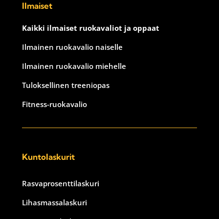
Ilmaiset
Kaikki ilmaiset ruokavaliot ja oppaat
Ilmainen ruokavalio naiselle
Ilmainen ruokavalio miehelle
Tuloksellinen treeniopas
Fitness-ruokavalio
Kuntolaskurit
Rasvaprosenttilaskuri
Lihasmassalaskuri