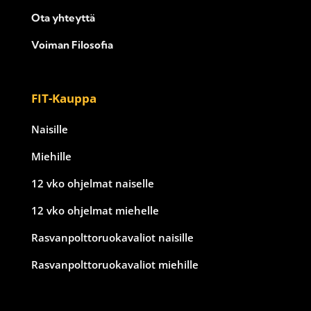
Ota yhteyttä
Voiman Filosofia
FIT-Kauppa
Naisille
Miehille
12 vko ohjelmat naiselle
12 vko ohjelmat miehelle
Rasvanpolttoruokavaliot naisille
Rasvanpolttoruokavaliot miehille