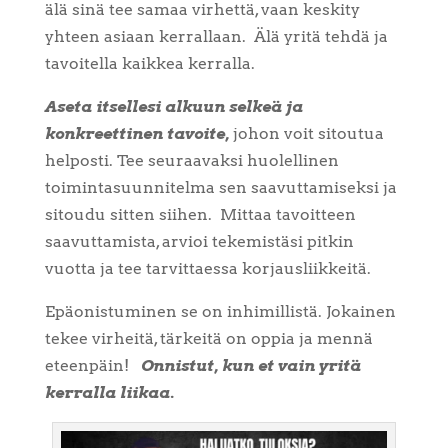
älä sinä tee samaa virhettä, vaan keskity
yhteen asiaan kerrallaan.
Älä yritä tehdä ja
tavoitella kaikkea kerralla.
Aseta itsellesi alkuun selkeä ja
konkreettinen tavoite,
johon voit sitoutua
helposti. Tee seuraavaksi huolellinen
toimintasuunnitelma sen saavuttamiseksi ja
sitoudu sitten siihen.
Mittaa tavoitteen
saavuttamista, arvioi tekemistäsi pitkin
vuotta ja tee tarvittaessa korjausliikkeitä.
Epäonistuminen se on inhimillistä. Jokainen
tekee virheitä, tärkeitä on oppia ja mennä
eteenpäin!
Onnistut, kun et vain yritä
kerralla liikaa.