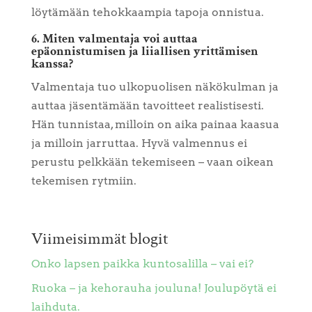
löytämään tehokkaampia tapoja onnistua.
6. Miten valmentaja voi auttaa
epäonnistumisen ja liiallisen yrittämisen
kanssa?
Valmentaja tuo ulkopuolisen näkökulman ja
auttaa jäsentämään tavoitteet realistisesti.
Hän tunnistaa, milloin on aika painaa kaasua
ja milloin jarruttaa. Hyvä valmennus ei
perustu pelkkään tekemiseen – vaan oikean
tekemisen rytmiin.
Viimeisimmät blogit
Onko lapsen paikka kuntosalilla – vai ei?
Ruoka – ja kehorauha jouluna! Joulupöytä ei
laihduta.