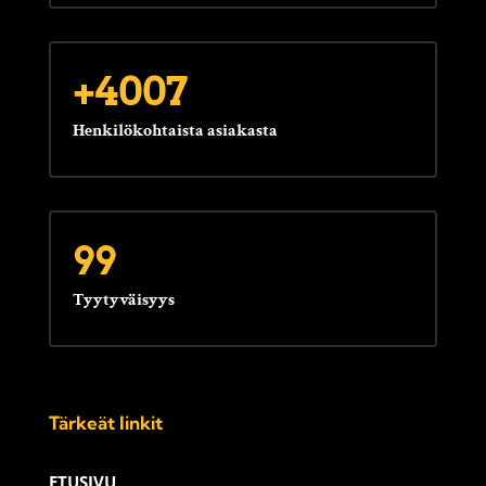
+4007
Henkilökohtaista asiakasta
99
Tyytyväisyys
Tärkeät linkit
ETUSIVU