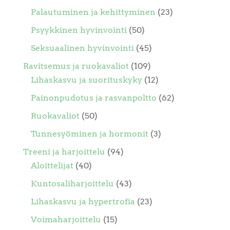
Palautuminen ja kehittyminen
(23)
Psyykkinen hyvinvointi
(50)
Seksuaalinen hyvinvointi
(45)
Ravitsemus ja ruokavaliot
(109)
Lihaskasvu ja suorituskyky
(12)
Painonpudotus ja rasvanpoltto
(62)
Ruokavaliot
(50)
Tunnesyöminen ja hormonit
(3)
Treeni ja harjoittelu
(94)
Aloittelijat
(40)
Kuntosaliharjoittelu
(43)
Lihaskasvu ja hypertrofia
(23)
Voimaharjoittelu
(15)