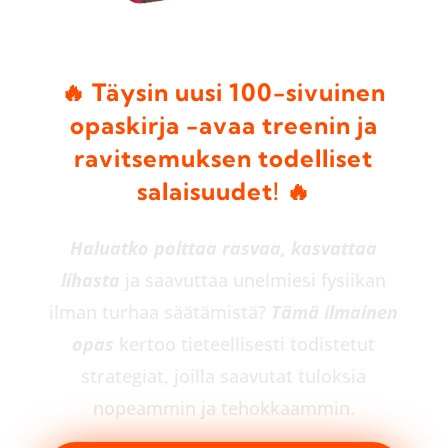
🔥 Täysin uusi 100-sivuinen
opaskirja -avaa treenin ja
ravitsemuksen todelliset
salaisuudet! 🔥
Haluatko polttaa rasvaa, kasvattaa
lihasta
ja saavuttaa unelmiesi fysiikan
ilman turhaa säätämistä?
Tämä ilmainen
opas
kertoo tieteellisesti todistetut
strategiat, joilla saavutat tuloksia
nopeammin ja tehokkaammin.