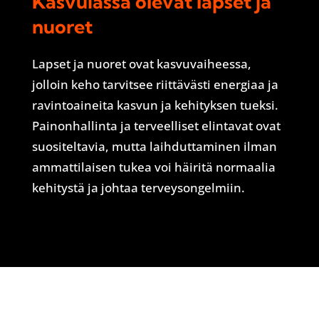
Kasvuiässä olevat lapset ja
nuoret
Lapset ja nuoret ovat kasvuvaiheessa,
jolloin keho tarvitsee riittävästi energiaa ja
ravintoaineita kasvun ja kehityksen tueksi.
Painonhallinta ja terveelliset elintavat ovat
suositeltavia, mutta laihduttaminen ilman
ammattilaisen tukea voi häiritä normaalia
kehitystä ja johtaa terveysongelmiin.