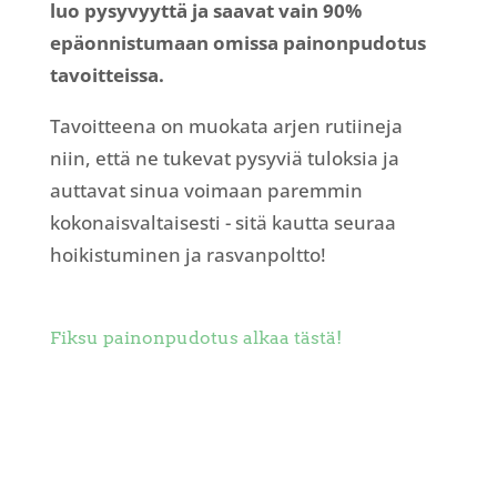
luo pysyvyyttä ja saavat vain 90%
epäonnistumaan omissa painonpudotus
tavoitteissa.
Tavoitteena on muokata arjen rutiineja
niin, että ne tukevat pysyviä tuloksia ja
auttavat sinua voimaan paremmin
kokonaisvaltaisesti - sitä kautta seuraa
hoikistuminen ja rasvanpoltto!
Fiksu painonpudotus alkaa tästä!