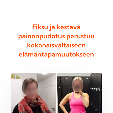
Fiksu ja kestävä
painonpudotus perustuu
kokonaisvaltaiseen
elämäntapamuutokseen