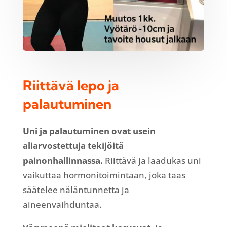
Riittävä lepo ja
palautuminen
Uni ja palautuminen ovat usein
aliarvostettuja tekijöitä
painonhallinnassa.
Riittävä ja laadukas uni
vaikuttaa hormonitoimintaan, joka taas
säätelee näläntunnetta ja
aineenvaihduntaa.