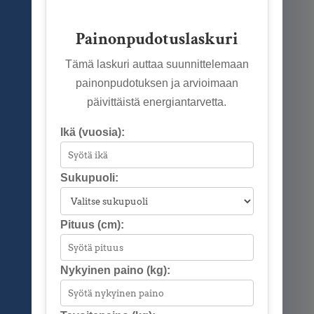
Painonpudotuslaskuri
Tämä laskuri auttaa suunnittelemaan
painonpudotuksen ja arvioimaan
päivittäistä energiantarvetta.
Ikä (vuosia):
Sukupuoli:
Pituus (cm):
Nykyinen paino (kg):