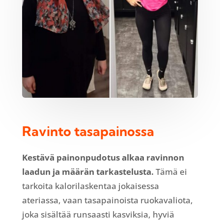
Ravinto tasapainossa
Kestävä painonpudotus alkaa ravinnon
laadun ja määrän tarkastelusta.
Tämä ei
tarkoita kalorilaskentaa jokaisessa
ateriassa, vaan tasapainoista ruokavaliota,
joka sisältää runsaasti kasviksia, hyviä