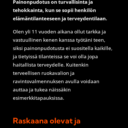
Painonpudotus on turvallisinta ja
tehokkainta, kun se sopii henkilön
elämäntilanteeseen ja terveydentilaan.
Olen yli 11 vuoden aikana ollut tarkka ja
vastuullinen kenen kanssa työtäni teen,
siksi painonpudotusta ei suositella kaikille,
ja tietyissä tilanteissa se voi olla jopa
haitallista terveydelle. Kuitenkin
terveellisen ruokavalion ja
ravintovalmennuksen avulla voidaan
auttaa ja tukea näissäkin
esimerkkitapauksissa.
Raskaana olevat ja