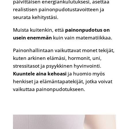
päivittäisen energiankulutuksesi, asettaa
realistisen painonpudotustavoitteen ja
seurata kehitystäsi.
Muista kuitenkin, että
painonpudotus on
usein enemmän
kuin vain matematiikkaa.
Painonhallintaan vaikuttavat monet tekijät,
kuten arkinen elämäsi, hormonit, uni,
stressitasot ja psyykkinen hyvinvointi.
Kuuntele aina kehoasi
ja huomio myös
henkiset ja elämäntapatekijät, jotka voivat
vaikuttaa painonpudotukseen.