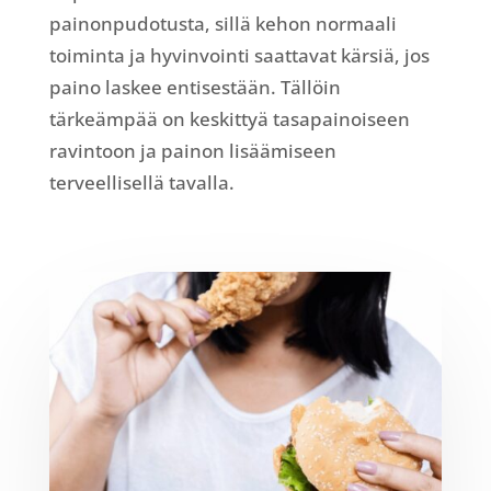
painonpudotusta, sillä kehon normaali
toiminta ja hyvinvointi saattavat kärsiä, jos
paino laskee entisestään. Tällöin
tärkeämpää on keskittyä tasapainoiseen
ravintoon ja painon lisäämiseen
terveellisellä tavalla.