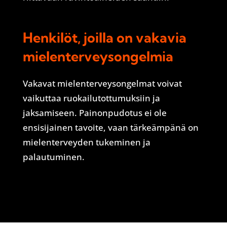
Henkilöt, joilla on vakavia
mielenterveysongelmia
Vakavat mielenterveysongelmat voivat
vaikuttaa ruokailutottumuksiin ja
jaksamiseen. Painonpudotus ei ole
ensisijainen tavoite, vaan tärkeämpänä on
mielenterveyden tukeminen ja
palautuminen.