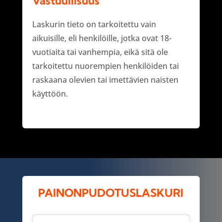
Vastuullisuus
Laskurin tieto on tarkoitettu vain
aikuisille, eli henkilöille, jotka ovat 18-
vuotiaita tai vanhempia, eikä sitä ole
tarkoitettu nuorempien henkilöiden tai
raskaana olevien tai imettävien naisten
käyttöön.
PAINONPUDOTUSLASKURI