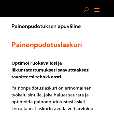
Painonpudotuksen apuväline
Painonpudotuslaskuri
Optimoi ruokavaliosi ja
liikuntatottumuksesi saavuttaaksesi
tavoitteesi tehokkaasti.
Painonpudotuslaskuri on erinomainen
työkalu sinulle, joka haluat seurata ja
optimoida painonpudotustasi askel
kerrallaan. Laskurin avulla voit arvioida