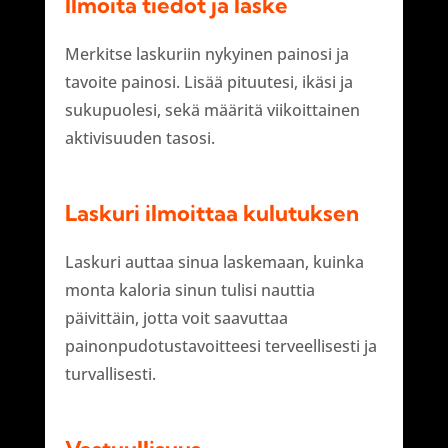
Ilmoita tiedot ja laske
Merkitse laskuriin nykyinen painosi ja
tavoite painosi. Lisää pituutesi, ikäsi ja
sukupuolesi, sekä määritä viikoittainen
aktivisuuden tasosi.
Laskuri ilmoittaa kulutuksen
Laskuri auttaa sinua laskemaan, kuinka
monta kaloria sinun tulisi nauttia
päivittäin, jotta voit saavuttaa
painonpudotustavoitteesi terveellisesti ja
turvallisesti.