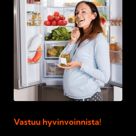
Vastuu hyvinvoinnista!