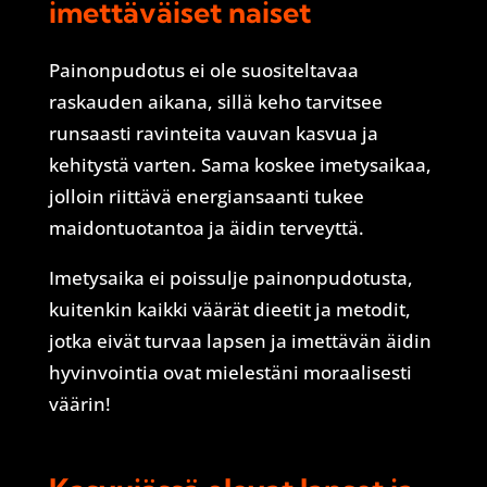
imettäväiset naiset
Painonpudotus ei ole suositeltavaa
raskauden aikana, sillä keho tarvitsee
runsaasti ravinteita vauvan kasvua ja
kehitystä varten. Sama koskee imetysaikaa,
jolloin riittävä energiansaanti tukee
maidontuotantoa ja äidin terveyttä.
Imetysaika ei poissulje painonpudotusta,
kuitenkin kaikki väärät dieetit ja metodit,
jotka eivät turvaa lapsen ja imettävän äidin
hyvinvointia ovat mielestäni moraalisesti
väärin!