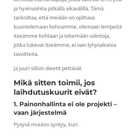
ja hyvinvointia pitkällä aikavälillä. Tämä
tarkoittaa, että meidän on opittava
kuuntelemaan kehoamme, olemaan lempeitä
itseämme kohtaan ja tekemään valintoja,
jotka tukevat itseämme, ei vain lyhytaikaisia
tavoitteita.
Ja juuri silloin dieetit pettävät.
Mikä sitten toimii, jos
laihdutuskuurit eivät?
1. Painonhallinta ei ole projekti –
vaan järjestelmä
Pysyvä muutos syntyy, kun: