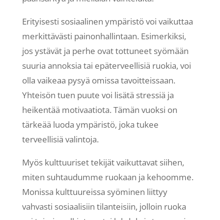
Erityisesti sosiaalinen ympäristö voi vaikuttaa
merkittävästi painonhallintaan. Esimerkiksi,
jos ystävät ja perhe ovat tottuneet syömään
suuria annoksia tai epäterveellisiä ruokia, voi
olla vaikeaa pysyä omissa tavoitteissaan.
Yhteisön tuen puute voi lisätä stressiä ja
heikentää motivaatiota. Tämän vuoksi on
tärkeää luoda ympäristö, joka tukee
terveellisiä valintoja.
Myös kulttuuriset tekijät vaikuttavat siihen,
miten suhtaudumme ruokaan ja kehoomme.
Monissa kulttuureissa syöminen liittyy
vahvasti sosiaalisiin tilanteisiin, jolloin ruoka