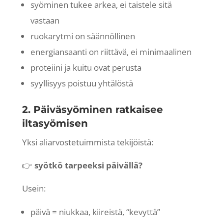
syöminen tukee arkea, ei taistele sitä
vastaan
ruokarytmi on säännöllinen
energiansaanti on riittävä, ei minimaalinen
proteiini ja kuitu ovat perusta
syyllisyys poistuu yhtälöstä
2. Päiväsyöminen ratkaisee
iltasyömisen
Yksi aliarvostetuimmista tekijöistä:
👉
syötkö tarpeeksi päivällä?
Usein:
päivä = niukkaa, kiireistä, “kevyttä”