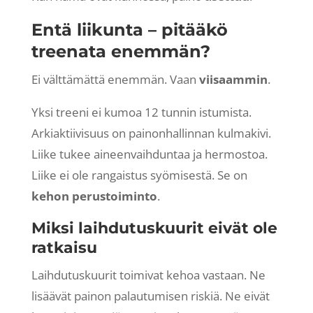
Entä liikunta – pitääkö
treenata enemmän?
Ei välttämättä enemmän. Vaan
viisaammin
.
Yksi treeni ei kumoa 12 tunnin istumista.
Arkiaktiivisuus on painonhallinnan kulmakivi.
Liike tukee aineenvaihduntaa ja hermostoa.
Liike ei ole rangaistus syömisestä. Se on
kehon perustoiminto
.
Miksi laihdutuskuurit eivät ole
ratkaisu
Laihdutuskuurit toimivat kehoa vastaan. Ne
lisäävät painon palautumisen riskiä. Ne eivät