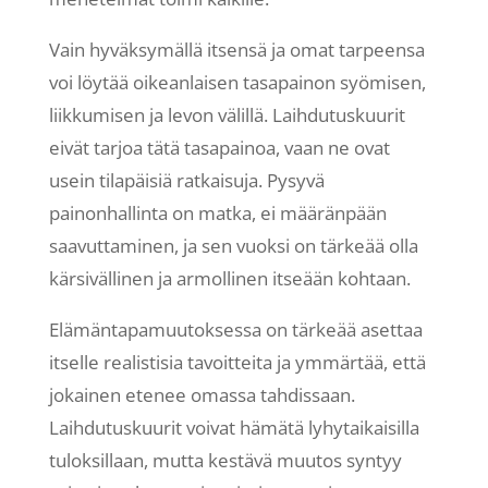
Vain hyväksymällä itsensä ja omat tarpeensa
voi löytää oikeanlaisen tasapainon syömisen,
liikkumisen ja levon välillä. Laihdutuskuurit
eivät tarjoa tätä tasapainoa, vaan ne ovat
usein tilapäisiä ratkaisuja. Pysyvä
painonhallinta on matka, ei määränpään
saavuttaminen, ja sen vuoksi on tärkeää olla
kärsivällinen ja armollinen itseään kohtaan.
Elämäntapamuutoksessa on tärkeää asettaa
itselle realistisia tavoitteita ja ymmärtää, että
jokainen etenee omassa tahdissaan.
Laihdutuskuurit voivat hämätä lyhytaikaisilla
tuloksillaan, mutta kestävä muutos syntyy