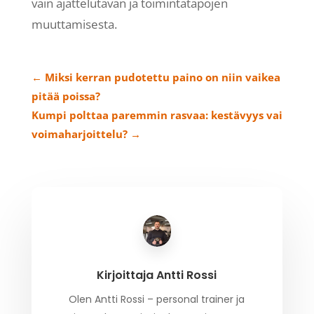
vain ajattelutavan ja toimintatapojen
muuttamisesta.
←
Miksi kerran pudotettu paino on niin vaikea
pitää poissa?
Kumpi polttaa paremmin rasvaa: kestävyys vai
voimaharjoittelu?
→
Kirjoittaja
Antti Rossi
Olen Antti Rossi – personal trainer ja