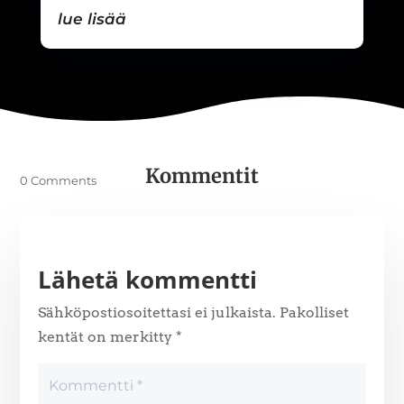
lue lisää
Kommentit
0 Comments
Lähetä kommentti
Sähköpostiosoitettasi ei julkaista.
Pakolliset
kentät on merkitty
*