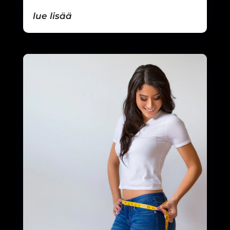
lue lisää