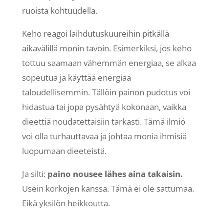
ruoista kohtuudella.
Keho reagoi laihdutuskuureihin pitkällä
aikavälillä monin tavoin. Esimerkiksi, jos keho
tottuu saamaan vähemmän energiaa, se alkaa
sopeutua ja käyttää energiaa
taloudellisemmin. Tällöin painon pudotus voi
hidastua tai jopa pysähtyä kokonaan, vaikka
dieettiä noudatettaisiin tarkasti. Tämä ilmiö
voi olla turhauttavaa ja johtaa monia ihmisiä
luopumaan dieeteistä.
Ja silti:
paino nousee lähes aina takaisin.
Usein korkojen kanssa. Tämä ei ole sattumaa.
Eikä yksilön heikkoutta.